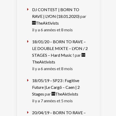
DJ CONTEST | BORN TO
RAVE | LYON (18.01.2020)
par
TheAktivists
il y a 6 années et 8 mois
18/01/20 – BORN TO RAVE –
LE DOUBLE MIXTE – LYON / 2
STAGES – Hard Music !
par
TheAktivists
il y a 6 années et 8 mois
18/05/19 – SP23 : Fugitive
Future |Le Cargö – Caen | 2
Stages
par
TheAktivists
il y a 7 années et 5 mois
20/04/19 – BORN TO RAVE –