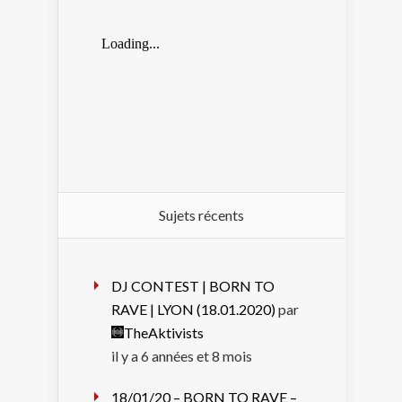
Sujets récents
DJ CONTEST | BORN TO
RAVE | LYON (18.01.2020)
par
TheAktivists
il y a 6 années et 8 mois
18/01/20 – BORN TO RAVE –