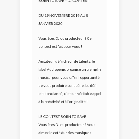
BORN TO RAVE – DJ CONTEST
DU 19 NOVEMBRE 2019 AU 8
JANVIER 2020
Vous êtes DJ ou producteur ? Ce
contest est fait pour vous !
Agitateur, défricheur de talents, le
label Audiogenic organise un tremplin
musical pour vous offrir l’opportunité
de vous produire sur scène. Le défi
est donc lancé, c’est un véritable appel
à la créativité et à l’originalité !
LE CONTEST BORN TO RAVE
Vous êtes DJ ou producteur ? Vous
aimez le coté dur des musiques