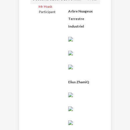
Mr Honk
Arbre Nuageux
Participant
Terrestre
Industriel
Elius ZhamiQ