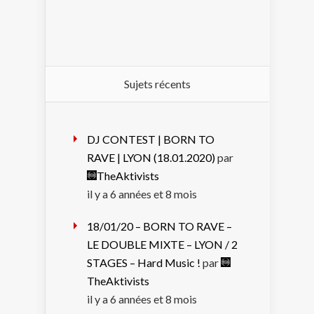
Sujets récents
DJ CONTEST | BORN TO
RAVE | LYON (18.01.2020)
par
TheAktivists
il y a 6 années et 8 mois
18/01/20 – BORN TO RAVE –
LE DOUBLE MIXTE – LYON / 2
STAGES – Hard Music !
par
TheAktivists
il y a 6 années et 8 mois