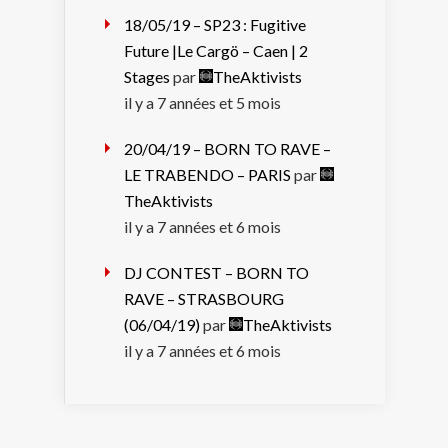
18/05/19 – SP23 : Fugitive
Future |Le Cargö – Caen | 2
Stages
par
TheAktivists
il y a 7 années et 5 mois
20/04/19 – BORN TO RAVE –
LE TRABENDO – PARIS
par
TheAktivists
il y a 7 années et 6 mois
DJ CONTEST – BORN TO
RAVE – STRASBOURG
(06/04/19)
par
TheAktivists
il y a 7 années et 6 mois