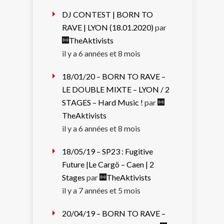
DJ CONTEST | BORN TO
RAVE | LYON (18.01.2020)
par
TheAktivists
il y a 6 années et 8 mois
18/01/20 – BORN TO RAVE –
LE DOUBLE MIXTE – LYON / 2
STAGES – Hard Music !
par
TheAktivists
il y a 6 années et 8 mois
18/05/19 – SP23 : Fugitive
Future |Le Cargö – Caen | 2
Stages
par
TheAktivists
il y a 7 années et 5 mois
20/04/19 – BORN TO RAVE –