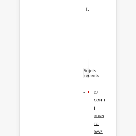
Sujets
récents
DJ
CONTEST
|
BORN
TO
RAVE