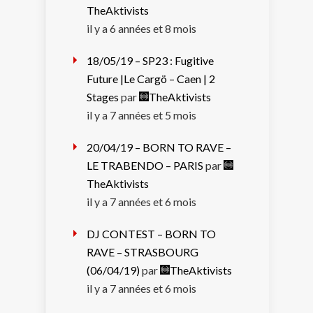
TheAktivists
il y a 6 années et 8 mois
18/05/19 – SP23 : Fugitive
Future |Le Cargö – Caen | 2
Stages
par
TheAktivists
il y a 7 années et 5 mois
20/04/19 – BORN TO RAVE –
LE TRABENDO – PARIS
par
TheAktivists
il y a 7 années et 6 mois
DJ CONTEST – BORN TO
RAVE – STRASBOURG
(06/04/19)
par
TheAktivists
il y a 7 années et 6 mois