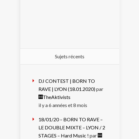
Sujets récents
DJ CONTEST | BORN TO
RAVE | LYON (18.01.2020)
par
TheAktivists
il y a 6 années et 8 mois
18/01/20 – BORN TO RAVE –
LE DOUBLE MIXTE – LYON / 2
STAGES – Hard Music !
par