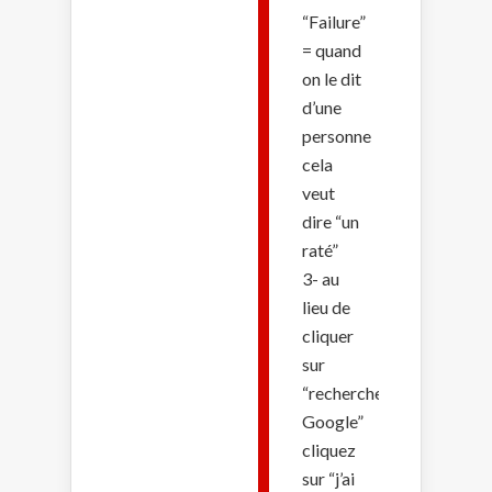
“Failure”
= quand
on le dit
d’une
personne
cela
veut
dire “un
raté”
3- au
lieu de
cliquer
sur
“recherche
Google”
cliquez
sur “j’ai