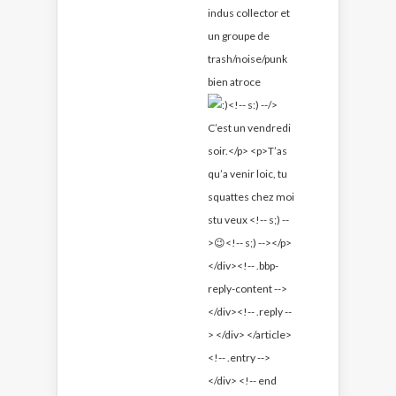
indus collector et
un groupe de
trash/noise/punk
bien atroce