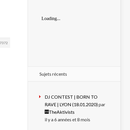
7372
Sujets récents
DJ CONTEST | BORN TO
RAVE | LYON (18.01.2020)
par
TheAktivists
il y a 6 années et 8 mois