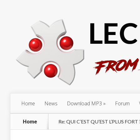
Home
News
Download MP3
Forum
Home
Re: QUI C’EST QU’EST L’PLUS FORT 