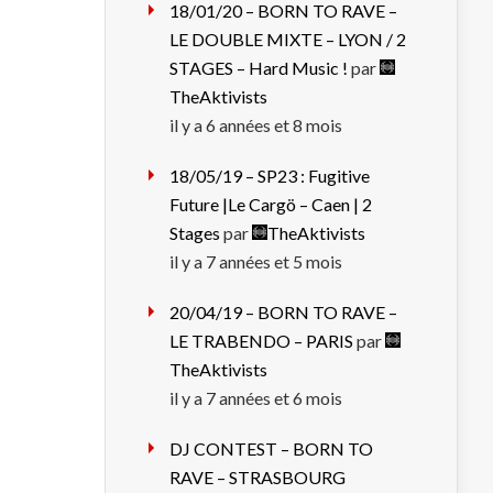
18/01/20 – BORN TO RAVE –
LE DOUBLE MIXTE – LYON / 2
STAGES – Hard Music !
par
TheAktivists
il y a 6 années et 8 mois
18/05/19 – SP23 : Fugitive
Future |Le Cargö – Caen | 2
Stages
par
TheAktivists
il y a 7 années et 5 mois
20/04/19 – BORN TO RAVE –
LE TRABENDO – PARIS
par
TheAktivists
il y a 7 années et 6 mois
DJ CONTEST – BORN TO
RAVE – STRASBOURG