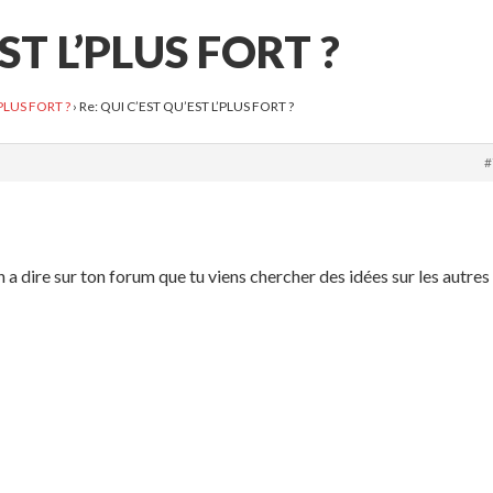
ST L’PLUS FORT ?
PLUS FORT ?
›
Re: QUI C’EST QU’EST L’PLUS FORT ?
#
 a dire sur ton forum que tu viens chercher des idées sur les autres