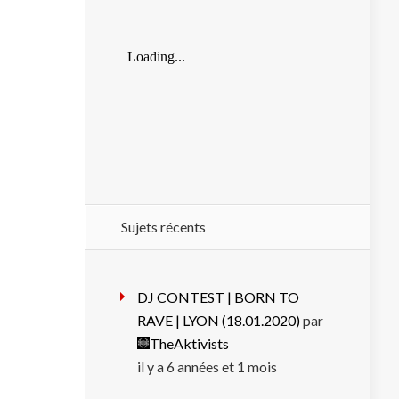
Sujets récents
DJ CONTEST | BORN TO
RAVE | LYON (18.01.2020)
par
TheAktivists
il y a 6 années et 1 mois