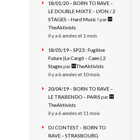
18/01/20 – BORN TO RAVE –
LE DOUBLE MIXTE – LYON / 2
STAGES – Hard Music !
par
TheAktivists
il y a 6 années et 1 mois
18/05/19 – SP23 : Fugitive
Future |Le Cargö – Caen | 2
Stages
par
TheAktivists
il y a 6 années et 10 mois
20/04/19 – BORN TO RAVE –
LE TRABENDO – PARIS
par
TheAktivists
il y a 6 années et 11 mois
DJ CONTEST – BORN TO
RAVE – STRASBOURG