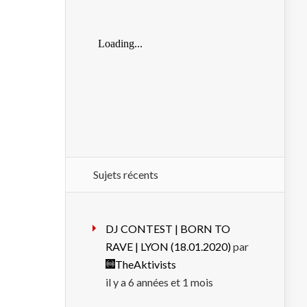
Sujets récents
DJ CONTEST | BORN TO
RAVE | LYON (18.01.2020)
par
TheAktivists
il y a 6 années et 1 mois