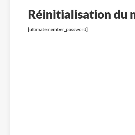
Réinitialisation du
[ultimatemember_password]