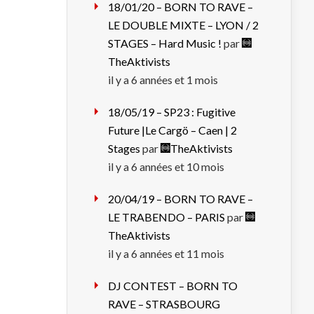
18/01/20 – BORN TO RAVE –
LE DOUBLE MIXTE – LYON / 2
STAGES – Hard Music !
par
TheAktivists
il y a 6 années et 1 mois
18/05/19 – SP23 : Fugitive
Future |Le Cargö – Caen | 2
Stages
par
TheAktivists
il y a 6 années et 10 mois
20/04/19 – BORN TO RAVE –
LE TRABENDO – PARIS
par
TheAktivists
il y a 6 années et 11 mois
DJ CONTEST – BORN TO
RAVE – STRASBOURG