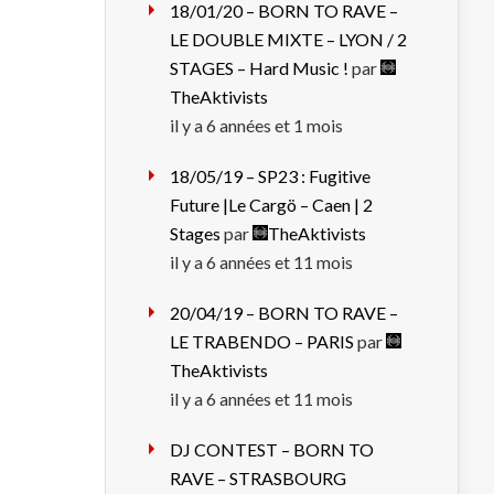
18/01/20 – BORN TO RAVE –
LE DOUBLE MIXTE – LYON / 2
STAGES – Hard Music !
par
TheAktivists
il y a 6 années et 1 mois
18/05/19 – SP23 : Fugitive
Future |Le Cargö – Caen | 2
Stages
par
TheAktivists
il y a 6 années et 11 mois
20/04/19 – BORN TO RAVE –
LE TRABENDO – PARIS
par
TheAktivists
il y a 6 années et 11 mois
DJ CONTEST – BORN TO
RAVE – STRASBOURG