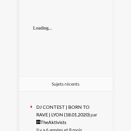
Sujets récents
DJ CONTEST | BORN TO
RAVE | LYON (18.01.2020)
par
TheAktivists
il y a 6 années et 8 mois