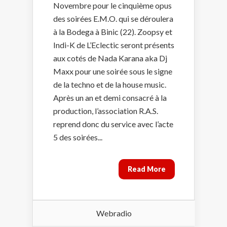
Novembre pour le cinquième opus
des soirées E.M.O. qui se déroulera
à la Bodega à Binic (22). Zoopsy et
Indi-K de L’Eclectic seront présents
aux cotés de Nada Karana aka Dj
Maxx pour une soirée sous le signe
de la techno et de la house music.
Après un an et demi consacré à la
production, l’association R.A.S.
reprend donc du service avec l’acte
5 des soirées...
Read More
Webradio