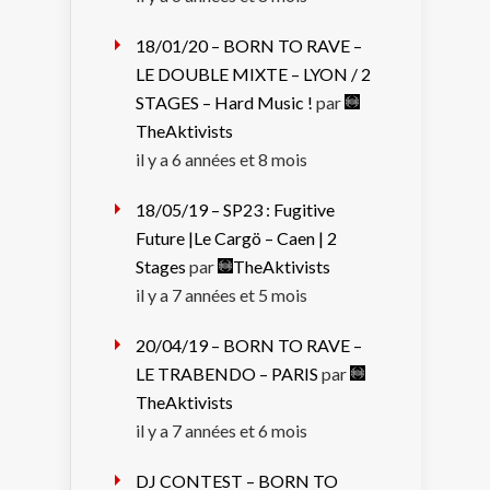
18/01/20 – BORN TO RAVE –
LE DOUBLE MIXTE – LYON / 2
STAGES – Hard Music !
par
TheAktivists
il y a 6 années et 8 mois
18/05/19 – SP23 : Fugitive
Future |Le Cargö – Caen | 2
Stages
par
TheAktivists
il y a 7 années et 5 mois
20/04/19 – BORN TO RAVE –
LE TRABENDO – PARIS
par
TheAktivists
il y a 7 années et 6 mois
DJ CONTEST – BORN TO