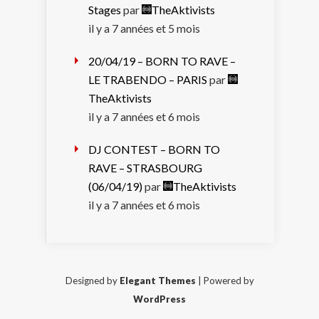
Stages
par
TheAktivists
il y a 7 années et 5 mois
20/04/19 – BORN TO RAVE –
LE TRABENDO – PARIS
par
TheAktivists
il y a 7 années et 6 mois
DJ CONTEST – BORN TO
RAVE – STRASBOURG
(06/04/19)
par
TheAktivists
il y a 7 années et 6 mois
Designed by
Elegant Themes
| Powered by
WordPress