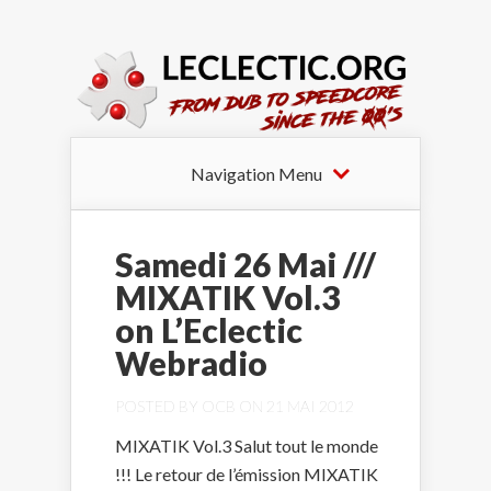
Navigation Menu
Samedi 26 Mai ///
MIXATIK Vol.3
on L’Eclectic
Webradio
POSTED BY
OCB
ON 21 MAI 2012
MIXATIK Vol.3 Salut tout le monde
!!! Le retour de l’émission MIXATIK