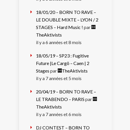
18/01/20 – BORN TO RAVE –
LE DOUBLE MIXTE – LYON / 2
STAGES – Hard Music !
par
TheAktivists
il y a 6 années et 8 mois
18/05/19 – SP23 : Fugitive
Future |Le Cargö – Caen | 2
Stages
par
TheAktivists
il y a 7 années et 5 mois
20/04/19 – BORN TO RAVE –
LE TRABENDO – PARIS
par
TheAktivists
il y a 7 années et 6 mois
DJ CONTEST – BORN TO