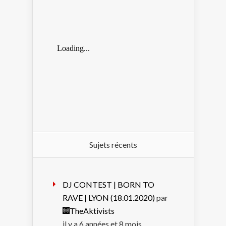
Sujets récents
DJ CONTEST | BORN TO
RAVE | LYON (18.01.2020)
par
TheAktivists
il y a 6 années et 8 mois