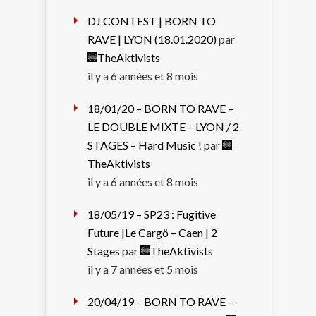
DJ CONTEST | BORN TO
RAVE | LYON (18.01.2020)
par
TheAktivists
il y a 6 années et 8 mois
18/01/20 – BORN TO RAVE –
LE DOUBLE MIXTE – LYON / 2
STAGES – Hard Music !
par
TheAktivists
il y a 6 années et 8 mois
18/05/19 – SP23 : Fugitive
Future |Le Cargö – Caen | 2
Stages
par
TheAktivists
il y a 7 années et 5 mois
20/04/19 – BORN TO RAVE –