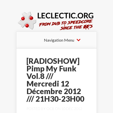
Navigation Menu
[RADIOSHOW]
Pimp My Funk
Vol.8 ///
Mercredi 12
Décembre 2012
/// 21H30-23H00
POSTED BY
OCB
ON 10 DÉC 2012