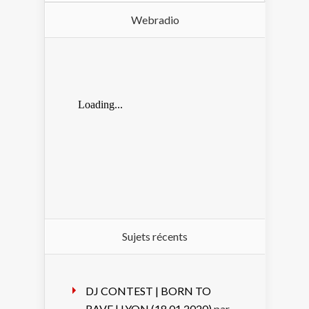
Webradio
Sujets récents
DJ CONTEST | BORN TO
RAVE | LYON (18.01.2020)
par