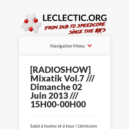
Navigation Menu
[RADIOSHOW]
Mixatik Vol.7 ///
Dimanche 02
Juin 2013 ///
15H00-00H00
POSTED BY
OCB
ON 28 MAI 2013
Salut à toutes et à tous ! L’émission