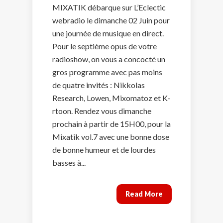
MIXATIK débarque sur L’Eclectic
webradio le dimanche 02 Juin pour
une journée de musique en direct.
Pour le septième opus de votre
radioshow, on vous a concocté un
gros programme avec pas moins
de quatre invités : Nikkolas
Research, Lowen, Mixomatoz et K-
rtoon. Rendez vous dimanche
prochain à partir de 15H00, pour la
Mixatik vol.7 avec une bonne dose
de bonne humeur et de lourdes
basses à...
Read More