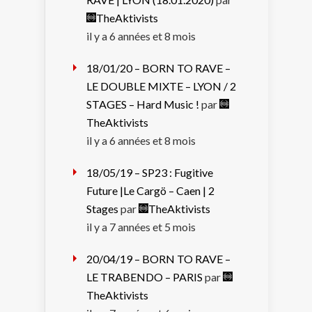
TheAktivists
il y a 6 années et 8 mois
18/01/20 – BORN TO RAVE –
LE DOUBLE MIXTE – LYON / 2
STAGES – Hard Music !
par
TheAktivists
il y a 6 années et 8 mois
18/05/19 – SP23 : Fugitive
Future |Le Cargö – Caen | 2
Stages
par
TheAktivists
il y a 7 années et 5 mois
20/04/19 – BORN TO RAVE –
LE TRABENDO – PARIS
par
TheAktivists