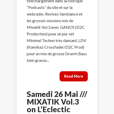
téléchargement dans la rubrique
“Podcasts” du site et sur la
webradio. Revivez l’ambiance et
les grosses sessions mix de
Mixatik Vol.3 avec GANOS (D2C
Production) pour un pur set
Minimal Techno très dansant, LDV
(Kamikaz Crossfader/D2C Prod)
pour un mix de grosse Drum’n Bass
bien grasse...
Read More
Samedi 26 Mai ///
MIXATIK Vol.3
on L’Eclectic