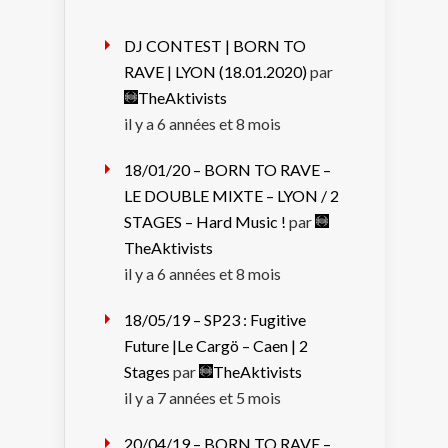
DJ CONTEST | BORN TO
RAVE | LYON (18.01.2020)
par
TheAktivists
il y a 6 années et 8 mois
18/01/20 – BORN TO RAVE –
LE DOUBLE MIXTE – LYON / 2
STAGES – Hard Music !
par
TheAktivists
il y a 6 années et 8 mois
18/05/19 – SP23 : Fugitive
Future |Le Cargö – Caen | 2
Stages
par
TheAktivists
il y a 7 années et 5 mois
20/04/19 – BORN TO RAVE –