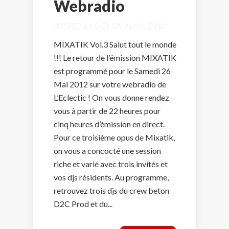
Webradio
POSTED BY
OCB
ON 21 MAI 2012
MIXATIK Vol.3 Salut tout le monde
!!! Le retour de l’émission MIXATIK
est programmé pour le Samedi 26
Mai 2012 sur votre webradio de
L’Eclectic ! On vous donne rendez
vous à partir de 22 heures pour
cinq heures d’émission en direct.
Pour ce troisième opus de Mixatik,
on vous a concocté une session
riche et varié avec trois invités et
vos djs résidents. Au programme,
retrouvez trois djs du crew beton
D2C Prod et du...