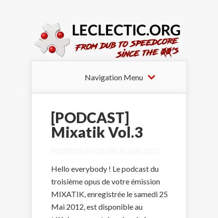
Navigation Menu
[PODCAST]
Mixatik Vol.3
POSTED BY
OCB
ON 20 JUIN 2012
Hello everybody ! Le podcast du
troisième opus de votre émission
MIXATIK, enregistrée le samedi 25
Mai 2012, est disponible au