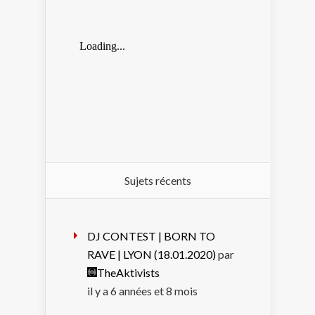
Sujets récents
DJ CONTEST | BORN TO
RAVE | LYON (18.01.2020)
par
TheAktivists
il y a 6 années et 8 mois