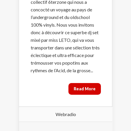
collectif 6terzone qui nous a
concocté un voyage au pays de
l’underground et du oldschool
100% vinyls. Nous vous invitons
donc à découvrir ce superbe dj set
mixé par miss LETO, qui va vous
transporter dans une sélection très
éclectique et ultra efficace pour
trémousser vos popotins aux
rythmes de l’Acid, de la grosse...
Read More
Webradio