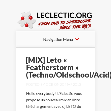
Navigation Menu
[MIX] Leto «
Featherstorm »
(Techno/Oldschool/Acid
POSTED BY
OCB
ON 20 MAR 2013
Hello everybody ! L’Eclectic vous
propose un nouveau mix en libre
téléchargement avec dj LETO du