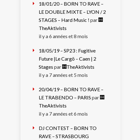
18/01/20 – BORN TO RAVE –
LE DOUBLE MIXTE – LYON / 2
STAGES – Hard Music !
par
TheAktivists
il y a 6 années et 8 mois
18/05/19 – SP23 : Fugitive
Future |Le Cargö – Caen | 2
Stages
par
TheAktivists
il y a 7 années et 5 mois
20/04/19 – BORN TO RAVE –
LE TRABENDO – PARIS
par
TheAktivists
il y a 7 années et 6 mois
DJ CONTEST – BORN TO
RAVE – STRASBOURG