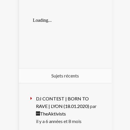
Sujets récents
DJ CONTEST | BORN TO
RAVE | LYON (18.01.2020)
par
TheAktivists
il y a 6 années et 8 mois