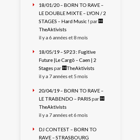
18/01/20 – BORN TO RAVE –
LE DOUBLE MIXTE – LYON / 2
STAGES – Hard Music !
par
TheAktivists
il y a 6 années et 8 mois
18/05/19 – SP23 : Fugitive
Future |Le Cargö – Caen | 2
Stages
par
TheAktivists
il y a 7 années et 5 mois
20/04/19 – BORN TO RAVE –
LE TRABENDO – PARIS
par
TheAktivists
il y a 7 années et 6 mois
DJ CONTEST – BORN TO
RAVE – STRASBOURG