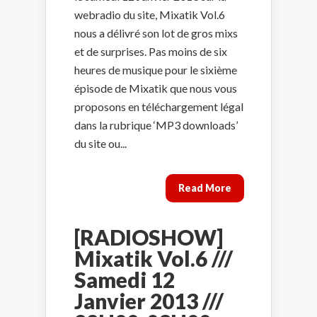
webradio du site, Mixatik Vol.6
nous a délivré son lot de gros mixs
et de surprises. Pas moins de six
heures de musique pour le sixième
épisode de Mixatik que nous vous
proposons en téléchargement légal
dans la rubrique ‘MP3 downloads’
du site ou...
Read More
[RADIOSHOW]
Mixatik Vol.6 ///
Samedi 12
Janvier 2013 ///