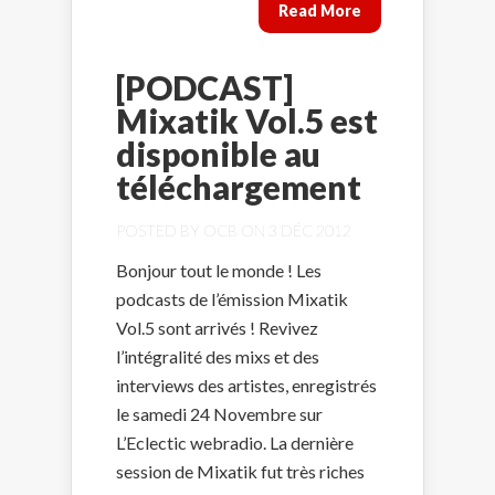
Read More
[PODCAST]
Mixatik Vol.5 est
disponible au
téléchargement
POSTED BY
OCB
ON 3 DÉC 2012
Bonjour tout le monde ! Les
podcasts de l’émission Mixatik
Vol.5 sont arrivés ! Revivez
l’intégralité des mixs et des
interviews des artistes, enregistrés
le samedi 24 Novembre sur
L’Eclectic webradio. La dernière
session de Mixatik fut très riches