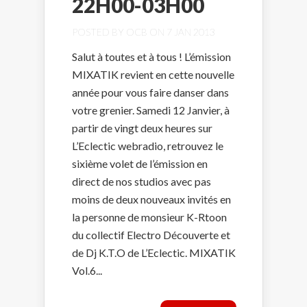
22H00-03H00
POSTED BY
OCB
ON 7 JAN 2013
Salut à toutes et à tous ! L’émission
MIXATIK revient en cette nouvelle
année pour vous faire danser dans
votre grenier. Samedi 12 Janvier, à
partir de vingt deux heures sur
L’Eclectic webradio, retrouvez le
sixième volet de l’émission en
direct de nos studios avec pas
moins de deux nouveaux invités en
la personne de monsieur K-Rtoon
du collectif Electro Découverte et
de Dj K.T.O de L’Eclectic. MIXATIK
Vol.6...