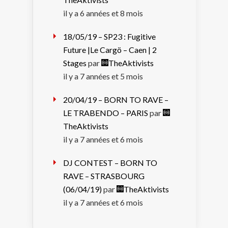
il y a 6 années et 8 mois
18/05/19 – SP23 : Fugitive
Future |Le Cargö – Caen | 2
Stages
par
TheAktivists
il y a 7 années et 5 mois
20/04/19 – BORN TO RAVE –
LE TRABENDO – PARIS
par
TheAktivists
il y a 7 années et 6 mois
DJ CONTEST – BORN TO
RAVE – STRASBOURG
(06/04/19)
par
TheAktivists
il y a 7 années et 6 mois