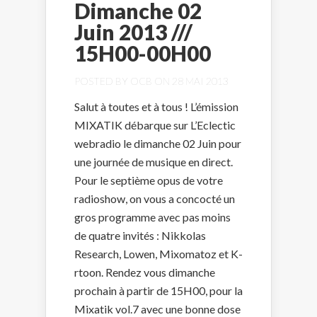
Dimanche 02
Juin 2013 ///
15H00-00H00
POSTED BY
OCB
ON 28 MAI 2013
Salut à toutes et à tous ! L’émission
MIXATIK débarque sur L’Eclectic
webradio le dimanche 02 Juin pour
une journée de musique en direct.
Pour le septième opus de votre
radioshow, on vous a concocté un
gros programme avec pas moins
de quatre invités : Nikkolas
Research, Lowen, Mixomatoz et K-
rtoon. Rendez vous dimanche
prochain à partir de 15H00, pour la
Mixatik vol.7 avec une bonne dose