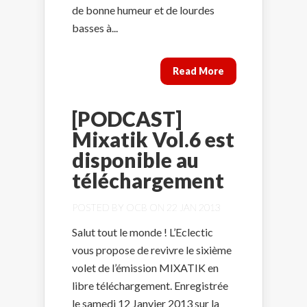
de bonne humeur et de lourdes
basses à...
Read More
[PODCAST]
Mixatik Vol.6 est
disponible au
téléchargement
POSTED BY
OCB
ON 22 JAN 2013
Salut tout le monde ! L’Eclectic
vous propose de revivre le sixième
volet de l’émission MIXATIK en
libre téléchargement. Enregistrée
le samedi 12 Janvier 2013 sur la