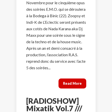
Novembre pour le cinquième opus
des soirées E.M.O. qui se déroulera
à la Bodega à Binic (22). Zoopsy et
Indi-K de L’Eclectic seront présents
aux cotés de Nada Karana aka Dj
Maxx pour une soirée sous le signe
de la techno et de la house music.
Après un an et demi consacré à la
production, l’association R.A.S.
reprend donc du service avec l’acte
5 des soirées...
Read More
[RADIOSHOW]
Mixatik Vol.7 ///