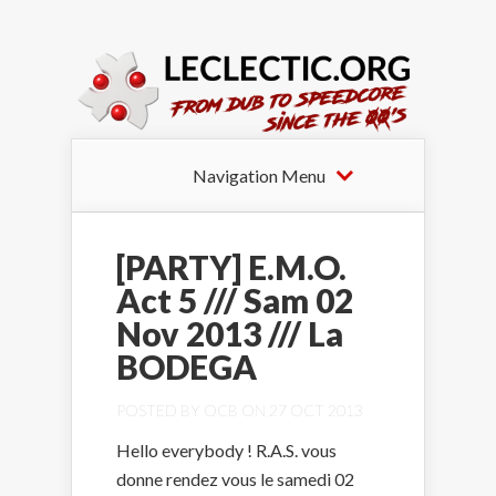
Navigation Menu
[PARTY] E.M.O.
Act 5 /// Sam 02
Nov 2013 /// La
BODEGA
POSTED BY
OCB
ON 27 OCT 2013
Hello everybody ! R.A.S. vous
donne rendez vous le samedi 02