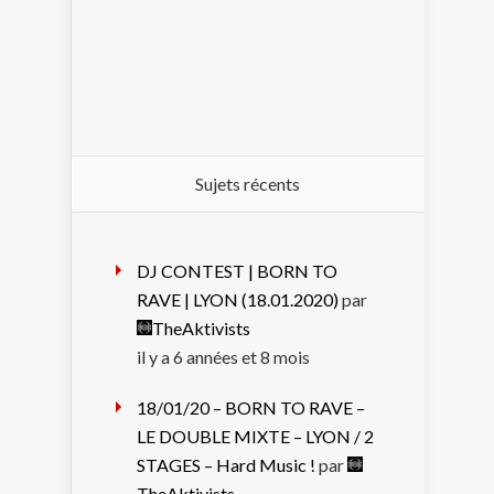
Sujets récents
DJ CONTEST | BORN TO
RAVE | LYON (18.01.2020)
par
TheAktivists
il y a 6 années et 8 mois
18/01/20 – BORN TO RAVE –
LE DOUBLE MIXTE – LYON / 2
STAGES – Hard Music !
par
TheAktivists