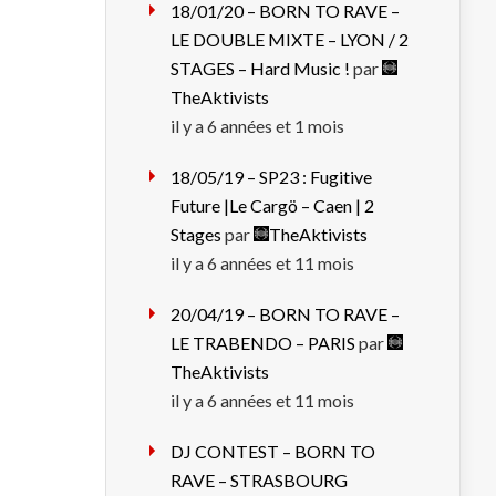
18/01/20 – BORN TO RAVE –
LE DOUBLE MIXTE – LYON / 2
STAGES – Hard Music !
par
TheAktivists
il y a 6 années et 1 mois
18/05/19 – SP23 : Fugitive
Future |Le Cargö – Caen | 2
Stages
par
TheAktivists
il y a 6 années et 11 mois
20/04/19 – BORN TO RAVE –
LE TRABENDO – PARIS
par
TheAktivists
il y a 6 années et 11 mois
DJ CONTEST – BORN TO
RAVE – STRASBOURG