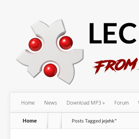
Home
News
Download MP3
Forum
Home
Posts Tagged
jejehk"