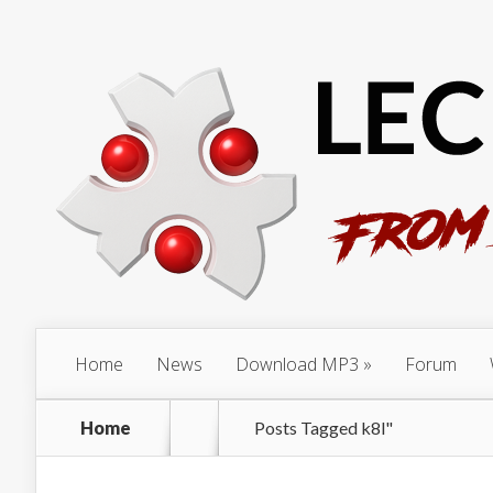
Home
News
Download MP3
Forum
Home
Posts Tagged
k8l"