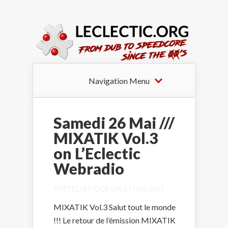
Navigation Menu
Samedi 26 Mai ///
MIXATIK Vol.3
on L’Eclectic
Webradio
POSTED BY
OCB
ON 21 MAI 2012
MIXATIK Vol.3 Salut tout le monde
!!! Le retour de l’émission MIXATIK