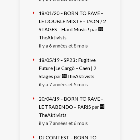
18/01/20 – BORN TO RAVE –
LE DOUBLE MIXTE – LYON / 2
STAGES – Hard Music !
par
TheAktivists
il y a 6 années et 8 mois
18/05/19 – SP23 : Fugitive
Future |Le Cargö – Caen | 2
Stages
par
TheAktivists
il y a 7 années et 5 mois
20/04/19 – BORN TO RAVE –
LE TRABENDO – PARIS
par
TheAktivists
il y a 7 années et 6 mois
DJ CONTEST – BORN TO