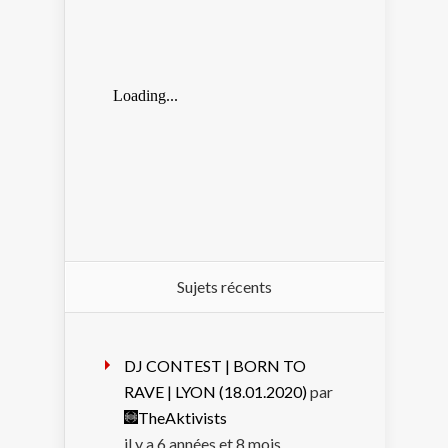
Sujets récents
DJ CONTEST | BORN TO
RAVE | LYON (18.01.2020)
par
TheAktivists
il y a 6 années et 8 mois