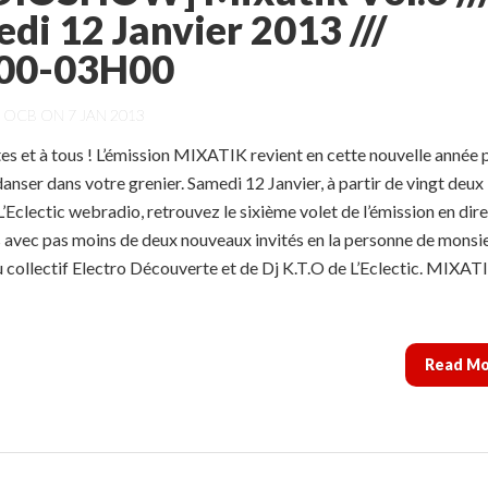
di 12 Janvier 2013 ///
00-03H00
Y
OCB
ON 7 JAN 2013
tes et à tous ! L’émission MIXATIK revient en cette nouvelle année 
danser dans votre grenier. Samedi 12 Janvier, à partir de vingt deux
L’Eclectic webradio, retrouvez le sixième volet de l’émission en dir
s avec pas moins de deux nouveaux invités en la personne de monsi
 collectif Electro Découverte et de Dj K.T.O de L’Eclectic. MIXAT
Read M