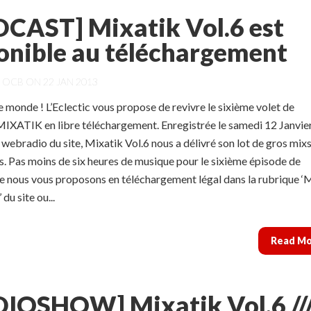
CAST] Mixatik Vol.6 est
onible au téléchargement
Y
OCB
ON 22 JAN 2013
le monde ! L’Eclectic vous propose de revivre le sixième volet de
 MIXATIK en libre téléchargement. Enregistrée le samedi 12 Janvie
 webradio du site, Mixatik Vol.6 nous a délivré son lot de gros mixs
s. Pas moins de six heures de musique pour le sixième épisode de
e nous vous proposons en téléchargement légal dans la rubrique 
du site ou...
Read M
IOSHOW] Mixatik Vol.6 //