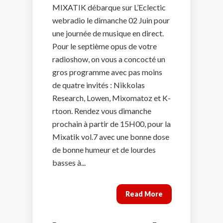
MIXATIK débarque sur L’Eclectic
webradio le dimanche 02 Juin pour
une journée de musique en direct.
Pour le septième opus de votre
radioshow, on vous a concocté un
gros programme avec pas moins
de quatre invités : Nikkolas
Research, Lowen, Mixomatoz et K-
rtoon. Rendez vous dimanche
prochain à partir de 15H00, pour la
Mixatik vol.7 avec une bonne dose
de bonne humeur et de lourdes
basses à...
Read More