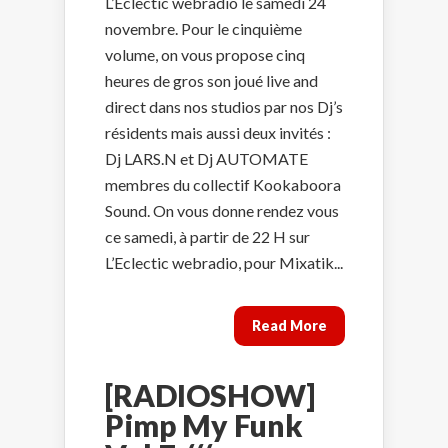
L’Eclectic webradio le samedi 24
novembre. Pour le cinquième
volume, on vous propose cinq
heures de gros son joué live and
direct dans nos studios par nos Dj’s
résidents mais aussi deux invités :
Dj LARS.N et Dj AUTOMATE
membres du collectif Kookaboora
Sound. On vous donne rendez vous
ce samedi, à partir de 22 H sur
L’Eclectic webradio, pour Mixatik...
Read More
[RADIOSHOW]
Pimp My Funk