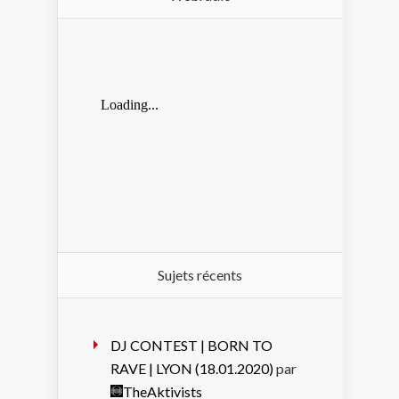
Sujets récents
DJ CONTEST | BORN TO
RAVE | LYON (18.01.2020)
par
TheAktivists