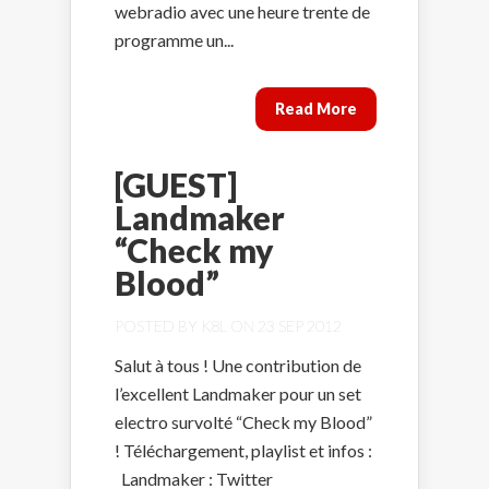
webradio avec une heure trente de
programme un...
Read More
[GUEST]
Landmaker
“Check my
Blood”
POSTED BY
K8L
ON 23 SEP 2012
Salut à tous ! Une contribution de
l’excellent Landmaker pour un set
electro survolté “Check my Blood”
! Téléchargement, playlist et infos :
Landmaker : Twitter