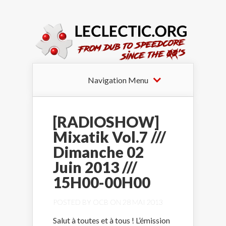
Navigation Menu
[RADIOSHOW]
Mixatik Vol.7 ///
Dimanche 02
Juin 2013 ///
15H00-00H00
POSTED BY
OCB
ON 28 MAI 2013
Salut à toutes et à tous ! L’émission