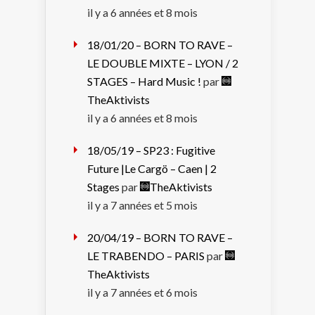
il y a 6 années et 8 mois
18/01/20 – BORN TO RAVE –
LE DOUBLE MIXTE – LYON / 2
STAGES – Hard Music !
par
TheAktivists
il y a 6 années et 8 mois
18/05/19 – SP23 : Fugitive
Future |Le Cargö – Caen | 2
Stages
par
TheAktivists
il y a 7 années et 5 mois
20/04/19 – BORN TO RAVE –
LE TRABENDO – PARIS
par
TheAktivists
il y a 7 années et 6 mois