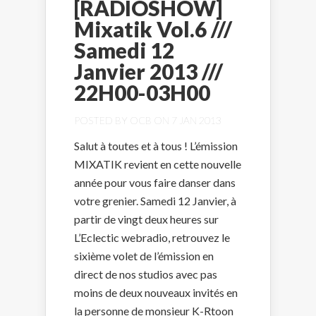
[RADIOSHOW]
Mixatik Vol.6 ///
Samedi 12
Janvier 2013 ///
22H00-03H00
POSTED BY
OCB
ON 7 JAN 2013
Salut à toutes et à tous ! L’émission
MIXATIK revient en cette nouvelle
année pour vous faire danser dans
votre grenier. Samedi 12 Janvier, à
partir de vingt deux heures sur
L’Eclectic webradio, retrouvez le
sixième volet de l’émission en
direct de nos studios avec pas
moins de deux nouveaux invités en
la personne de monsieur K-Rtoon