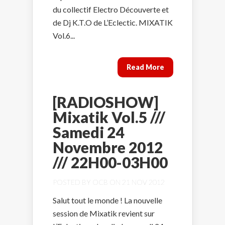
du collectif Electro Découverte et
de Dj K.T.O de L’Eclectic. MIXATIK
Vol.6...
Read More
[RADIOSHOW]
Mixatik Vol.5 ///
Samedi 24
Novembre 2012
/// 22H00-03H00
POSTED BY
OCB
ON 21 NOV 2012
Salut tout le monde ! La nouvelle
session de Mixatik revient sur