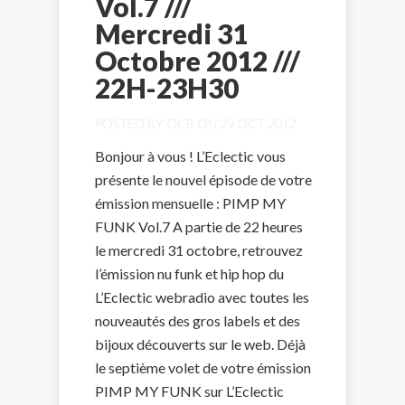
Vol.7 ///
Mercredi 31
Octobre 2012 ///
22H-23H30
POSTED BY
OCB
ON 29 OCT 2012
Bonjour à vous ! L’Eclectic vous
présente le nouvel épisode de votre
émission mensuelle : PIMP MY
FUNK Vol.7 A partie de 22 heures
le mercredi 31 octobre, retrouvez
l’émission nu funk et hip hop du
L’Eclectic webradio avec toutes les
nouveautés des gros labels et des
bijoux découverts sur le web. Déjà
le septième volet de votre émission
PIMP MY FUNK sur L’Eclectic