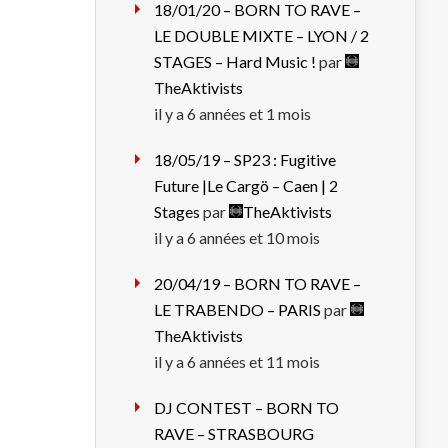
18/01/20 – BORN TO RAVE –
LE DOUBLE MIXTE – LYON / 2
STAGES – Hard Music !
par
TheAktivists
il y a 6 années et 1 mois
18/05/19 – SP23 : Fugitive
Future |Le Cargö – Caen | 2
Stages
par
TheAktivists
il y a 6 années et 10 mois
20/04/19 – BORN TO RAVE –
LE TRABENDO – PARIS
par
TheAktivists
il y a 6 années et 11 mois
DJ CONTEST – BORN TO
RAVE – STRASBOURG