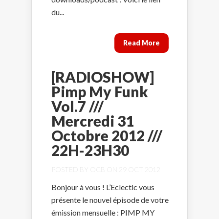
du...
Read More
[RADIOSHOW]
Pimp My Funk
Vol.7 ///
Mercredi 31
Octobre 2012 ///
22H-23H30
POSTED BY
OCB
ON 29 OCT 2012
Bonjour à vous ! L’Eclectic vous
présente le nouvel épisode de votre
émission mensuelle : PIMP MY