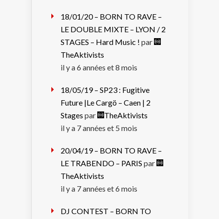
18/01/20 – BORN TO RAVE –
LE DOUBLE MIXTE – LYON / 2
STAGES – Hard Music !
par
TheAktivists
il y a 6 années et 8 mois
18/05/19 – SP23 : Fugitive
Future |Le Cargö – Caen | 2
Stages
par
TheAktivists
il y a 7 années et 5 mois
20/04/19 – BORN TO RAVE –
LE TRABENDO – PARIS
par
TheAktivists
il y a 7 années et 6 mois
DJ CONTEST – BORN TO