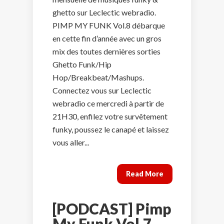
ghetto sur Leclectic webradio.
PIMP MY FUNK Vol.8 débarque
en cette fin d’année avec un gros
mix des toutes dernières sorties
Ghetto Funk/Hip
Hop/Breakbeat/Mashups.
Connectez vous sur Leclectic
webradio ce mercredi à partir de
21H30, enfilez votre survêtement
funky, poussez le canapé et laissez
vous aller...
Read More
[PODCAST] Pimp
My Funk Vol.7