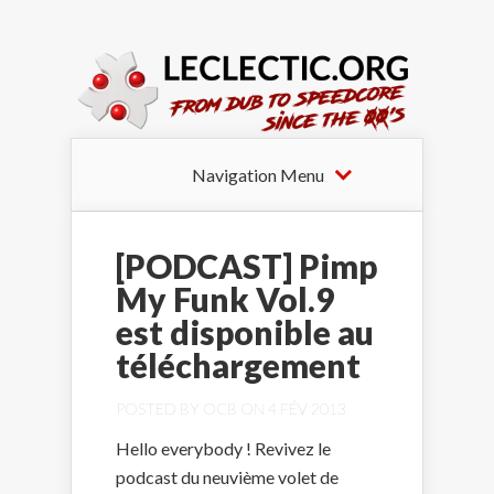
Navigation Menu
[PODCAST] Pimp
My Funk Vol.9
est disponible au
téléchargement
POSTED BY
OCB
ON 4 FÉV 2013
Hello everybody ! Revivez le
podcast du neuvième volet de