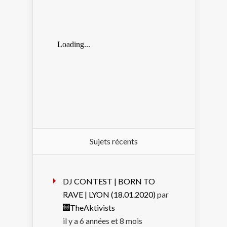
Sujets récents
DJ CONTEST | BORN TO
RAVE | LYON (18.01.2020)
par
TheAktivists
il y a 6 années et 8 mois