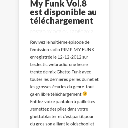
My Funk Vol.8
est disponible au
téléchargement
POSTED BY
OCB
ON 17 DÉC 2012
Revivez le huitième épisode de
l’émission radio PIMP MY FUNK
enregistrée le 12-12-2012 sur
Leclectic webradio. une heure
trente de mix Ghetto Funk avec
toutes les dernières perles du net et
les grosses écuries du genre. tout
ça en libre téléchargement
Enfilez votre pantalon à paillettes
,remettez des piles dans votre
ghettoblaster et c’est partit pour
du gros son alliant le oldschool et