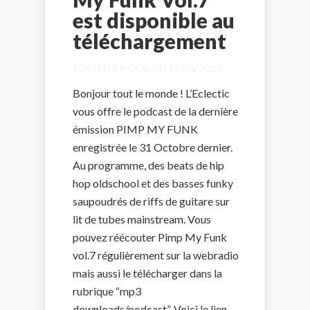
est disponible au
téléchargement
POSTED BY
OCB
ON 1 NOV 2012
Bonjour tout le monde ! L’Eclectic
vous offre le podcast de la dernière
émission PIMP MY FUNK
enregistrée le 31 Octobre dernier.
Au programme, des beats de hip
hop oldschool et des basses funky
saupoudrés de riffs de guitare sur
lit de tubes mainstream. Vous
pouvez réécouter Pimp My Funk
vol.7 régulièrement sur la webradio
mais aussi le télécharger dans la
rubrique “mp3
downloads/podcast”. Voici le lien