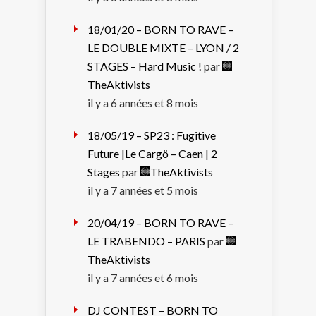
18/01/20 – BORN TO RAVE –
LE DOUBLE MIXTE – LYON / 2
STAGES – Hard Music !
par
TheAktivists
il y a 6 années et 8 mois
18/05/19 – SP23 : Fugitive
Future |Le Cargö – Caen | 2
Stages
par
TheAktivists
il y a 7 années et 5 mois
20/04/19 – BORN TO RAVE –
LE TRABENDO – PARIS
par
TheAktivists
il y a 7 années et 6 mois
DJ CONTEST – BORN TO