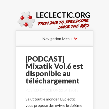
Navigation Menu
[PODCAST]
Mixatik Vol.6 est
disponible au
téléchargement
POSTED BY
OCB
ON 22 JAN 2013
Salut tout le monde ! L’Eclectic
vous propose de revivre le sixième