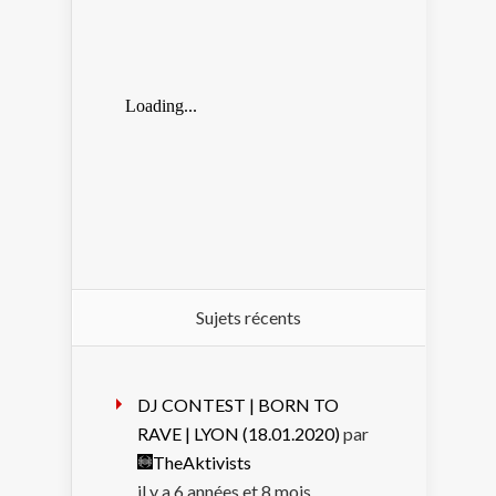
Sujets récents
DJ CONTEST | BORN TO
RAVE | LYON (18.01.2020)
par
TheAktivists
il y a 6 années et 8 mois