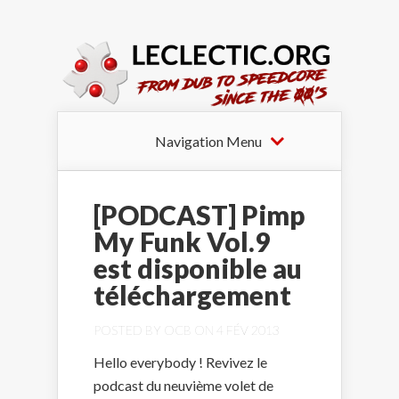
Navigation Menu
[PODCAST] Pimp
My Funk Vol.9
est disponible au
téléchargement
POSTED BY
OCB
ON 4 FÉV 2013
Hello everybody ! Revivez le
podcast du neuvième volet de