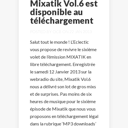
Mixatik Vol.6 est
disponible au
téléchargement
POSTED BY
OCB
ON 22 JAN 2013
Salut tout le monde ! L’Eclectic
vous propose de revivre le sixième
volet de l’émission MIXATIK en
libre téléchargement. Enregistrée
le samedi 12 Janvier 2013 sur la
webradio du site, Mixatik Vol.6
nous a délivré son lot de gros mixs
et de surprises. Pas moins de six
heures de musique pour le sixième
épisode de Mixatik que nous vous
proposons en téléchargement légal
dans la rubrique ‘MP3 downloads’