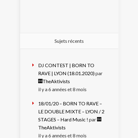
Sujets récents
DJ CONTEST | BORN TO
RAVE | LYON (18.01.2020)
par
TheAktivists
il y a 6 années et 8 mois
18/01/20 – BORN TO RAVE –
LE DOUBLE MIXTE – LYON / 2
STAGES – Hard Music !
par
TheAktivists
il y a 6 années et 8 mois