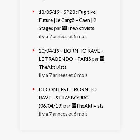
18/05/19 – SP23 : Fugitive
Future |Le Cargö – Caen | 2
Stages
par
TheAktivists
il y a 7 années et 5 mois
20/04/19 – BORN TO RAVE –
LE TRABENDO – PARIS
par
TheAktivists
il y a 7 années et 6 mois
DJ CONTEST – BORN TO
RAVE – STRASBOURG
(06/04/19)
par
TheAktivists
il y a 7 années et 6 mois