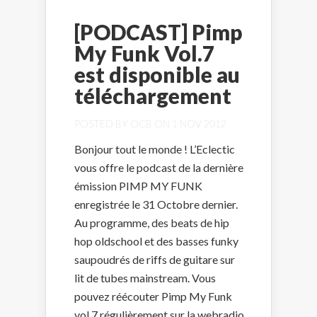
[PODCAST] Pimp
My Funk Vol.7
est disponible au
téléchargement
POSTED BY
OCB
ON 1 NOV 2012
Bonjour tout le monde ! L’Eclectic
vous offre le podcast de la dernière
émission PIMP MY FUNK
enregistrée le 31 Octobre dernier.
Au programme, des beats de hip
hop oldschool et des basses funky
saupoudrés de riffs de guitare sur
lit de tubes mainstream. Vous
pouvez réécouter Pimp My Funk
vol.7 régulièrement sur la webradio