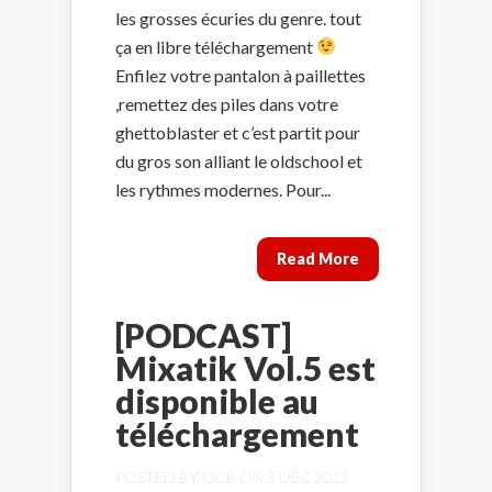
les grosses écuries du genre. tout
ça en libre téléchargement
Enfilez votre pantalon à paillettes
,remettez des piles dans votre
ghettoblaster et c’est partit pour
du gros son alliant le oldschool et
les rythmes modernes. Pour...
Read More
[PODCAST]
Mixatik Vol.5 est
disponible au
téléchargement
POSTED BY
OCB
ON 3 DÉC 2012