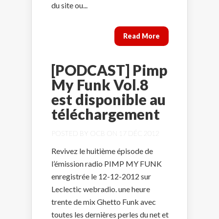
du site ou...
Read More
[PODCAST] Pimp
My Funk Vol.8
est disponible au
téléchargement
POSTED BY
OCB
ON 17 DÉC 2012
Revivez le huitième épisode de
l’émission radio PIMP MY FUNK
enregistrée le 12-12-2012 sur
Leclectic webradio. une heure
trente de mix Ghetto Funk avec
toutes les dernières perles du net et