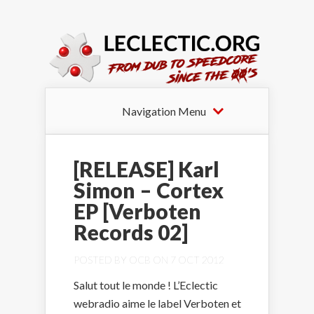
Navigation Menu
[RELEASE] Karl
Simon – Cortex
EP [Verboten
Records 02]
POSTED BY
OCB
ON 7 OCT 2012
Salut tout le monde ! L’Eclectic
webradio aime le label Verboten et