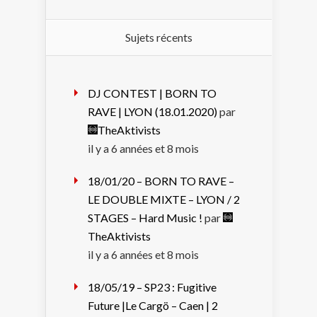
Sujets récents
DJ CONTEST | BORN TO
RAVE | LYON (18.01.2020)
par
TheAktivists
il y a 6 années et 8 mois
18/01/20 – BORN TO RAVE –
LE DOUBLE MIXTE – LYON / 2
STAGES – Hard Music !
par
TheAktivists
il y a 6 années et 8 mois
18/05/19 – SP23 : Fugitive
Future |Le Cargö – Caen | 2