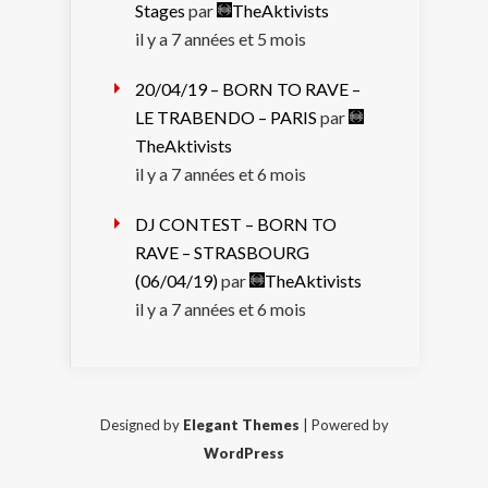
Stages
par
TheAktivists
il y a 7 années et 5 mois
20/04/19 – BORN TO RAVE –
LE TRABENDO – PARIS
par
TheAktivists
il y a 7 années et 6 mois
DJ CONTEST – BORN TO
RAVE – STRASBOURG
(06/04/19)
par
TheAktivists
il y a 7 années et 6 mois
Designed by
Elegant Themes
| Powered by
WordPress