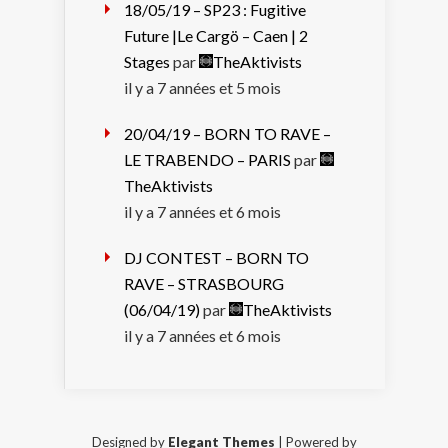
18/05/19 – SP23 : Fugitive
Future |Le Cargö – Caen | 2
Stages
par
TheAktivists
il y a 7 années et 5 mois
20/04/19 – BORN TO RAVE –
LE TRABENDO – PARIS
par
TheAktivists
il y a 7 années et 6 mois
DJ CONTEST – BORN TO
RAVE – STRASBOURG
(06/04/19)
par
TheAktivists
il y a 7 années et 6 mois
Designed by
Elegant Themes
| Powered by