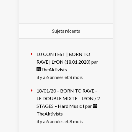
Sujets récents
DJ CONTEST | BORN TO
RAVE | LYON (18.01.2020)
par
TheAktivists
il y a 6 années et 8 mois
18/01/20 – BORN TO RAVE –
LE DOUBLE MIXTE – LYON / 2
STAGES – Hard Music !
par
TheAktivists
il y a 6 années et 8 mois