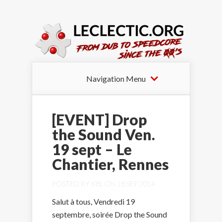
Navigation Menu
[EVENT] Drop
the Sound Ven.
19 sept – Le
Chantier, Rennes
POSTED BY
K8L
ON 18 SEP 2014
Salut à tous, Vendredi 19
septembre, soirée Drop the Sound