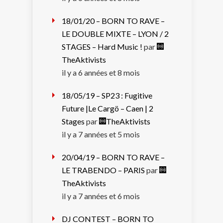
18/01/20 – BORN TO RAVE –
LE DOUBLE MIXTE – LYON / 2
STAGES – Hard Music !
par
TheAktivists
il y a 6 années et 8 mois
18/05/19 – SP23 : Fugitive
Future |Le Cargö – Caen | 2
Stages
par
TheAktivists
il y a 7 années et 5 mois
20/04/19 – BORN TO RAVE –
LE TRABENDO – PARIS
par
TheAktivists
il y a 7 années et 6 mois
DJ CONTEST – BORN TO