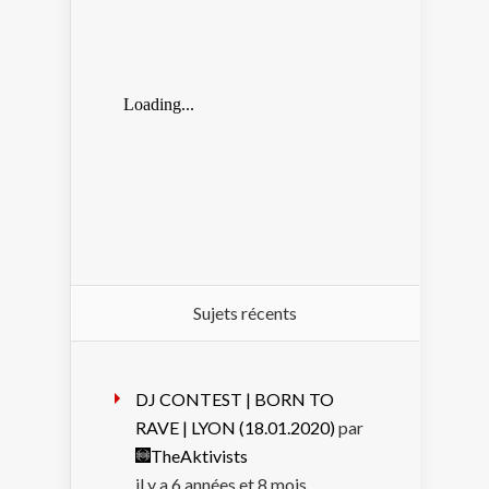
Sujets récents
DJ CONTEST | BORN TO
RAVE | LYON (18.01.2020)
par
TheAktivists
il y a 6 années et 8 mois