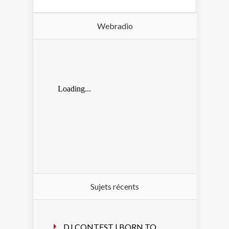
Webradio
Sujets récents
DJ CONTEST | BORN TO