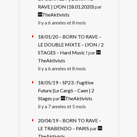
RAVE | LYON (18.01.2020)
par
TheAktivists
il y a 6 années et 8 mois
18/01/20 – BORN TO RAVE –
LE DOUBLE MIXTE – LYON / 2
STAGES – Hard Music !
par
TheAktivists
il y a 6 années et 8 mois
18/05/19 – SP23 : Fugitive
Future |Le Cargö – Caen | 2
Stages
par
TheAktivists
il y a 7 années et 5 mois
20/04/19 – BORN TO RAVE –
LE TRABENDO – PARIS
par
TheAktivists