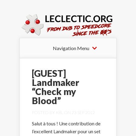
Navigation Menu
[GUEST]
Landmaker
“Check my
Blood”
POSTED BY
K8L
ON 23 SEP 2012
Salut à tous ! Une contribution de
l’excellent Landmaker pour un set