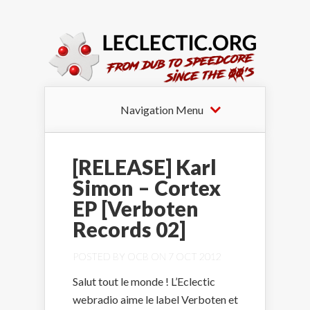
Navigation Menu
[RELEASE] Karl
Simon – Cortex
EP [Verboten
Records 02]
POSTED BY
OCB
ON 7 OCT 2012
Salut tout le monde ! L’Eclectic
webradio aime le label Verboten et