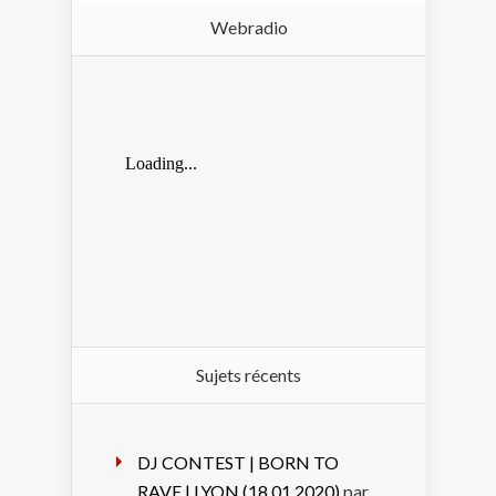
Webradio
Sujets récents
DJ CONTEST | BORN TO
RAVE | LYON (18.01.2020)
par