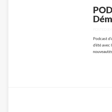
POD
Dém
POSTED B
Podcast d’
d’été avec 
nouveautés