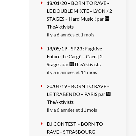
18/01/20 – BORN TO RAVE –
LE DOUBLE MIXTE – LYON / 2
STAGES – Hard Music !
par
TheAktivists
il y a 6 années et 1 mois
18/05/19 – SP23 : Fugitive
Future |Le Cargö – Caen | 2
Stages
par
TheAktivists
il y a 6 années et 11 mois
20/04/19 – BORN TO RAVE –
LE TRABENDO – PARIS
par
TheAktivists
il y a 6 années et 11 mois
DJ CONTEST – BORN TO
RAVE – STRASBOURG