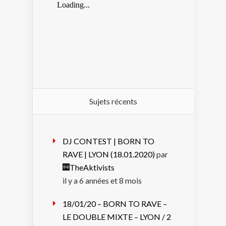
Sujets récents
DJ CONTEST | BORN TO
RAVE | LYON (18.01.2020)
par
TheAktivists
il y a 6 années et 8 mois
18/01/20 – BORN TO RAVE –
LE DOUBLE MIXTE – LYON / 2