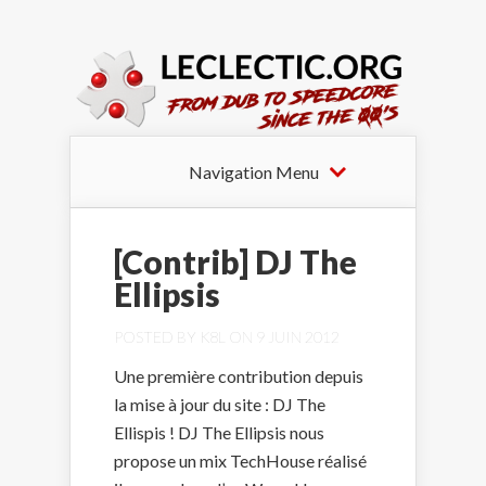
Navigation Menu
[Contrib] DJ The
Ellipsis
POSTED BY
K8L
ON 9 JUIN 2012
Une première contribution depuis
la mise à jour du site : DJ The
Ellispis ! DJ The Ellipsis nous
propose un mix TechHouse réalisé