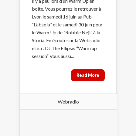
il y a peu lors d’un Warm Up en
boite. Vous pourrez le retrouver à
Lyon le samedi 16 juin au Pub
“L’absolu” et le samedi 30 juin pour
le Warm Up de “Robbie Neji” à la
Storia. En écoute sur la Webradio
et ici : DJ The Ellipsis “Warm up
session” Vous aussi...
Read More
Webradio