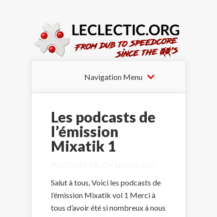
Navigation Menu
Les podcasts de
l’émission
Mixatik 1
POSTED BY
K8L
ON 16 NOV 2011
Salut à tous, Voici les podcasts de
l’émission Mixatik vol 1 Merci à
tous d’avoir été si nombreux à nous