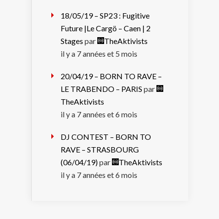
18/05/19 – SP23 : Fugitive
Future |Le Cargö – Caen | 2
Stages
par
TheAktivists
il y a 7 années et 5 mois
20/04/19 – BORN TO RAVE –
LE TRABENDO – PARIS
par
TheAktivists
il y a 7 années et 6 mois
DJ CONTEST – BORN TO
RAVE – STRASBOURG
(06/04/19)
par
TheAktivists
il y a 7 années et 6 mois