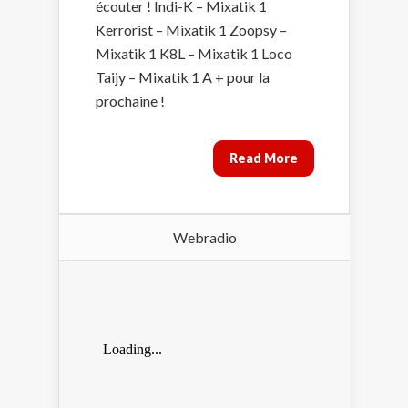
écouter ! Indi-K – Mixatik 1
Kerrorist – Mixatik 1 Zoopsy –
Mixatik 1 K8L – Mixatik 1 Loco
Taijy – Mixatik 1 A + pour la
prochaine !
Read More
Webradio