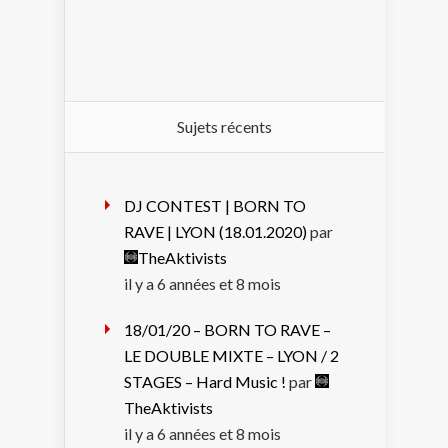
Sujets récents
DJ CONTEST | BORN TO
RAVE | LYON (18.01.2020)
par
TheAktivists
il y a 6 années et 8 mois
18/01/20 – BORN TO RAVE –
LE DOUBLE MIXTE – LYON / 2
STAGES – Hard Music !
par
TheAktivists
il y a 6 années et 8 mois