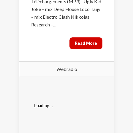
Téléchargements (MP3) : Ugly Kid
Joke – mix Deep House Loco Taijy
– mix Electro Clash Nikkolas
Research –...
Read More
Webradio