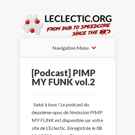
Navigation Menu
[Podcast] PIMP
MY FUNK vol.2
POSTED BY
OCB
ON 11 MAI 2012
Salut à tous ! Le podcast du
deuxième opus de l’émission PIMP
MY FUNK est disponible sur votre
site de L’Eclectic. Enregistrée le 08