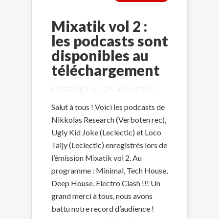
Mixatik vol 2 :
les podcasts sont
disponibles au
téléchargement
POSTED BY
K8L
ON 30 MAR 2012
Salut à tous ! Voici les podcasts de
Nikkolas Research (Verboten rec),
Ugly Kid Joke (Leclectic) et Loco
Taijy (Leclectic) enregistrés lors de
l’émission Mixatik vol 2. Au
programme : Minimal, Tech House,
Deep House, Electro Clash !!! Un
grand merci à tous, nous avons
battu notre record d’audience !