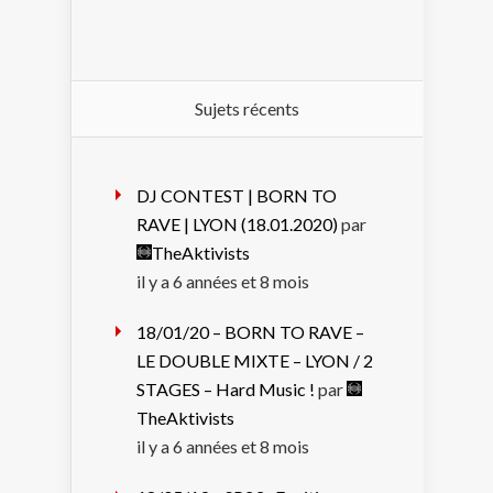
Sujets récents
DJ CONTEST | BORN TO
RAVE | LYON (18.01.2020)
par
TheAktivists
il y a 6 années et 8 mois
18/01/20 – BORN TO RAVE –
LE DOUBLE MIXTE – LYON / 2
STAGES – Hard Music !
par
TheAktivists
il y a 6 années et 8 mois