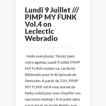
Lundi 9 Juillet ///
PIMP MY FUNK
Vol.4 on
Leclectic
Webradio
POSTED BY
OCB
ON 8 JUIL 2012
Hello everybody ! Notez dans
votre agenda, Lundi 9 Juillet PIMP
MY FUNK revient sur Leclectic
Webradio pour le 4è épisode de
l’émission. A partir de 21H, PIMP
MY FUNK vol.4 vous envoie du
funky soleil pour vous chauffer vos
saucisses mashup ! A écouter dans
son transat, en mode ghetto avec