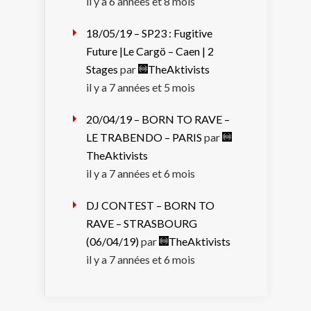
il y a 6 années et 8 mois
18/05/19 – SP23 : Fugitive
Future |Le Cargö – Caen | 2
Stages
par
TheAktivists
il y a 7 années et 5 mois
20/04/19 – BORN TO RAVE –
LE TRABENDO – PARIS
par
TheAktivists
il y a 7 années et 6 mois
DJ CONTEST – BORN TO
RAVE – STRASBOURG
(06/04/19)
par
TheAktivists
il y a 7 années et 6 mois