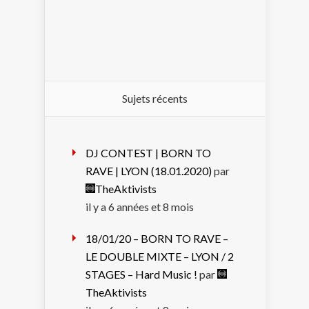
Sujets récents
DJ CONTEST | BORN TO
RAVE | LYON (18.01.2020)
par
TheAktivists
il y a 6 années et 8 mois
18/01/20 – BORN TO RAVE –
LE DOUBLE MIXTE – LYON / 2
STAGES – Hard Music !
par
TheAktivists