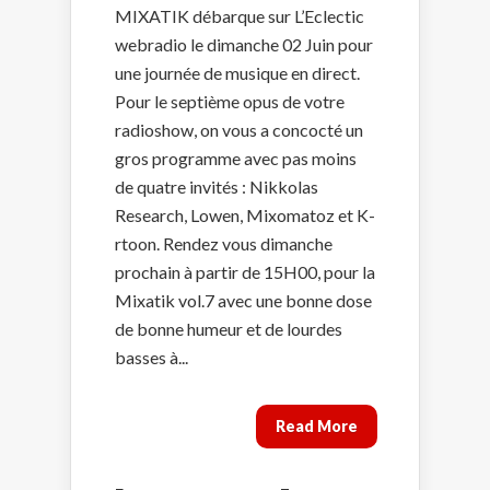
MIXATIK débarque sur L’Eclectic
webradio le dimanche 02 Juin pour
une journée de musique en direct.
Pour le septième opus de votre
radioshow, on vous a concocté un
gros programme avec pas moins
de quatre invités : Nikkolas
Research, Lowen, Mixomatoz et K-
rtoon. Rendez vous dimanche
prochain à partir de 15H00, pour la
Mixatik vol.7 avec une bonne dose
de bonne humeur et de lourdes
basses à...
Read More