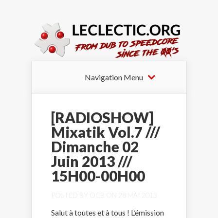
Navigation Menu
[RADIOSHOW]
Mixatik Vol.7 ///
Dimanche 02
Juin 2013 ///
15H00-00H00
POSTED BY
OCB
ON 28 MAI 2013
Salut à toutes et à tous ! L’émission