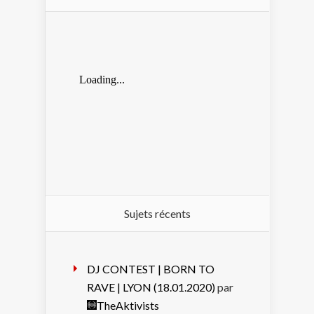
Sujets récents
DJ CONTEST | BORN TO
RAVE | LYON (18.01.2020)
par
TheAktivists