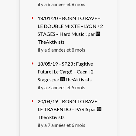
il y a 6 années et 8 mois
18/01/20 – BORN TO RAVE –
LE DOUBLE MIXTE – LYON / 2
STAGES – Hard Music !
par
TheAktivists
il y a 6 années et 8 mois
18/05/19 – SP23 : Fugitive
Future |Le Cargö – Caen | 2
Stages
par
TheAktivists
il y a 7 années et 5 mois
20/04/19 – BORN TO RAVE –
LE TRABENDO – PARIS
par
TheAktivists
il y a 7 années et 6 mois