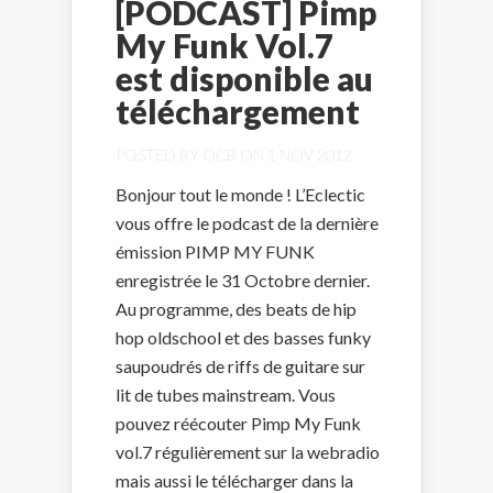
[PODCAST] Pimp
My Funk Vol.7
est disponible au
téléchargement
POSTED BY
OCB
ON 1 NOV 2012
Bonjour tout le monde ! L’Eclectic
vous offre le podcast de la dernière
émission PIMP MY FUNK
enregistrée le 31 Octobre dernier.
Au programme, des beats de hip
hop oldschool et des basses funky
saupoudrés de riffs de guitare sur
lit de tubes mainstream. Vous
pouvez réécouter Pimp My Funk
vol.7 régulièrement sur la webradio
mais aussi le télécharger dans la