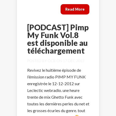
Read More
[PODCAST] Pimp
My Funk Vol.8
est disponible au
téléchargement
POSTED BY
OCB
ON 17 DÉC 2012
Revivez le huitième épisode de
l’émission radio PIMP MY FUNK
enregistrée le 12-12-2012 sur
Leclectic webradio. une heure
trente de mix Ghetto Funk avec
toutes les dernières perles du net et
les grosses écuries du genre. tout