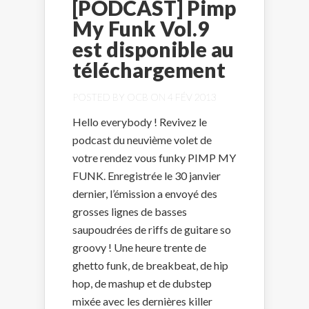
[PODCAST] Pimp
My Funk Vol.9
est disponible au
téléchargement
POSTED BY
OCB
ON 4 FÉV 2013
Hello everybody ! Revivez le
podcast du neuvième volet de
votre rendez vous funky PIMP MY
FUNK. Enregistrée le 30 janvier
dernier, l’émission a envoyé des
grosses lignes de basses
saupoudrées de riffs de guitare so
groovy ! Une heure trente de
ghetto funk, de breakbeat, de hip
hop, de mashup et de dubstep
mixée avec les dernières killer