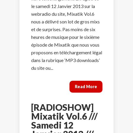
le samedi 12 Janvier 2013 sur la
webradio du site, Mixatik Vol.6
nous a délivré son lot de gros mixs
et de surprises. Pas moins de six
heures de musique pour le sixième
épisode de Mixatik que nous vous
proposons en téléchargement légal
dans la rubrique ‘MP3 downloads’
du site ou...
Read More
[RADIOSHOW]
Mixatik Vol.6 ///
Samedi 12