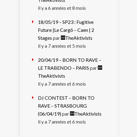
il y a 6 années et 8 mois
18/05/19 – SP23 : Fugitive
Future |Le Cargö – Caen | 2
Stages
par
TheAktivists
il y a 7 années et 5 mois
20/04/19 – BORN TO RAVE –
LE TRABENDO – PARIS
par
TheAktivists
il y a 7 années et 6 mois
DJ CONTEST – BORN TO
RAVE – STRASBOURG
(06/04/19)
par
TheAktivists
il y a 7 années et 6 mois