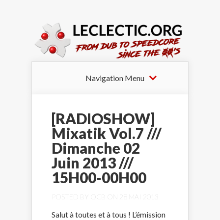
Navigation Menu
[RADIOSHOW]
Mixatik Vol.7 ///
Dimanche 02
Juin 2013 ///
15H00-00H00
POSTED BY
OCB
ON 28 MAI 2013
Salut à toutes et à tous ! L’émission