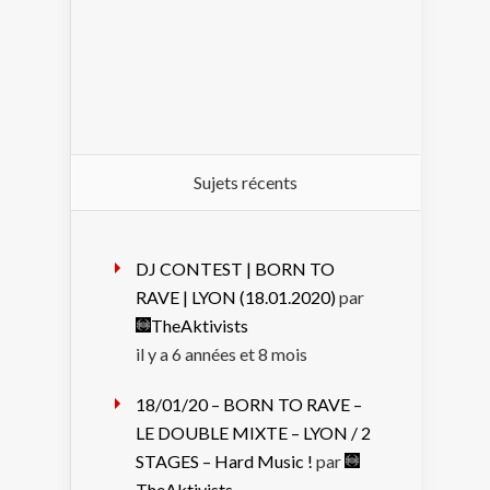
Sujets récents
DJ CONTEST | BORN TO
RAVE | LYON (18.01.2020)
par
TheAktivists
il y a 6 années et 8 mois
18/01/20 – BORN TO RAVE –
LE DOUBLE MIXTE – LYON / 2
STAGES – Hard Music !
par
TheAktivists