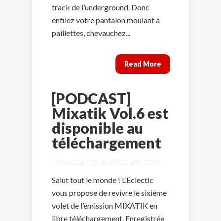
track de l’underground. Donc
enfilez votre pantalon moulant à
paillettes, chevauchez...
Read More
[PODCAST]
Mixatik Vol.6 est
disponible au
téléchargement
POSTED BY
OCB
ON 22 JAN 2013
Salut tout le monde ! L’Eclectic
vous propose de revivre le sixième
volet de l’émission MIXATIK en
libre téléchargement. Enregistrée