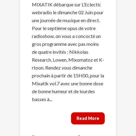
MIXATIK débarque sur L’Eclectic
webradio le dimanche 02 Juin pour
une journée de musique en direct.
Pour le septième opus de votre
radioshow, on vous a concocté un
gros programme avec pas moins
de quatre invités : Nikkolas
Research, Lowen, Mixomatoz et K-
rtoon. Rendez vous dimanche
prochain à partir de 15H00, pour la
Mixatik vol.7 avec une bonne dose
de bonne humeur et de lourdes
basses à...
Read More