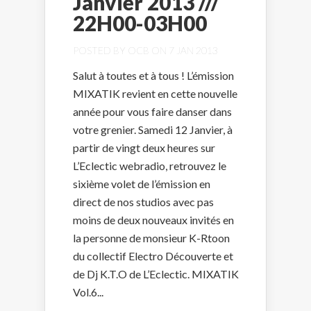
Janvier 2013 ///
22H00-03H00
POSTED BY
OCB
ON 7 JAN 2013
Salut à toutes et à tous ! L’émission
MIXATIK revient en cette nouvelle
année pour vous faire danser dans
votre grenier. Samedi 12 Janvier, à
partir de vingt deux heures sur
L’Eclectic webradio, retrouvez le
sixième volet de l’émission en
direct de nos studios avec pas
moins de deux nouveaux invités en
la personne de monsieur K-Rtoon
du collectif Electro Découverte et
de Dj K.T.O de L’Eclectic. MIXATIK
Vol.6...