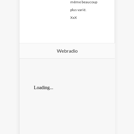
même beaucoup
plus varié.
XxX
Webradio