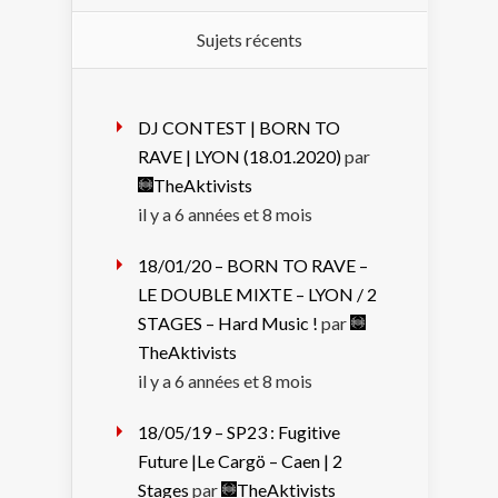
Sujets récents
DJ CONTEST | BORN TO
RAVE | LYON (18.01.2020)
par
TheAktivists
il y a 6 années et 8 mois
18/01/20 – BORN TO RAVE –
LE DOUBLE MIXTE – LYON / 2
STAGES – Hard Music !
par
TheAktivists
il y a 6 années et 8 mois
18/05/19 – SP23 : Fugitive
Future |Le Cargö – Caen | 2
Stages
par
TheAktivists