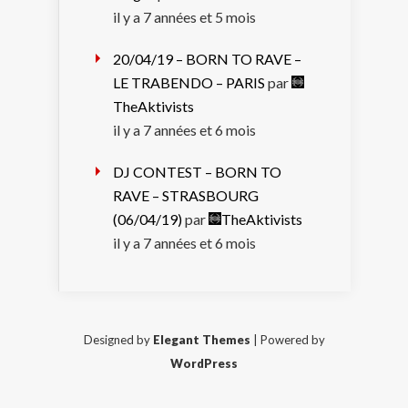
il y a 7 années et 5 mois
20/04/19 – BORN TO RAVE –
LE TRABENDO – PARIS
par
TheAktivists
il y a 7 années et 6 mois
DJ CONTEST – BORN TO
RAVE – STRASBOURG
(06/04/19)
par
TheAktivists
il y a 7 années et 6 mois
Designed by
Elegant Themes
| Powered by
WordPress