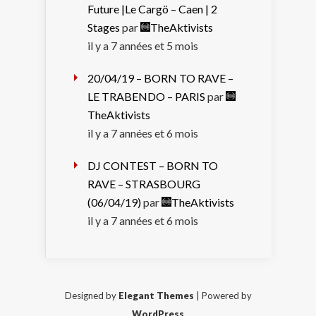
Future |Le Cargö – Caen | 2
Stages
par
TheAktivists
il y a 7 années et 5 mois
20/04/19 – BORN TO RAVE –
LE TRABENDO – PARIS
par
TheAktivists
il y a 7 années et 6 mois
DJ CONTEST – BORN TO
RAVE – STRASBOURG
(06/04/19)
par
TheAktivists
il y a 7 années et 6 mois
Designed by
Elegant Themes
| Powered by
WordPress