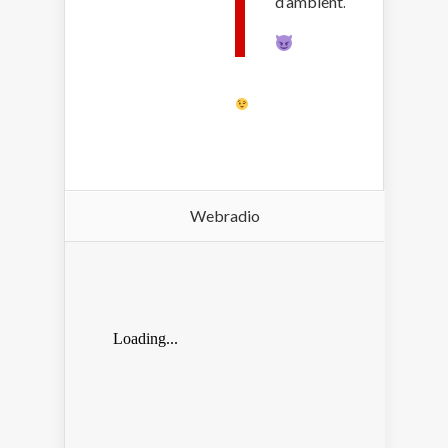
d’ambient.
Webradio