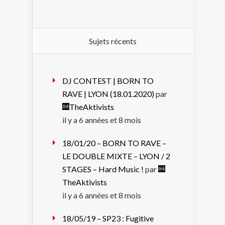
Sujets récents
DJ CONTEST | BORN TO
RAVE | LYON (18.01.2020)
par
TheAktivists
il y a 6 années et 8 mois
18/01/20 – BORN TO RAVE –
LE DOUBLE MIXTE – LYON / 2
STAGES – Hard Music !
par
TheAktivists
il y a 6 années et 8 mois
18/05/19 – SP23 : Fugitive