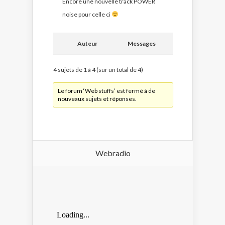
Encore une nouvelle track POWER
noise pour celle ci
Auteur
Messages
4 sujets de 1 à 4 (sur un total de 4)
Le forum ‘Web stuffs’ est fermé à de
nouveaux sujets et réponses.
Webradio