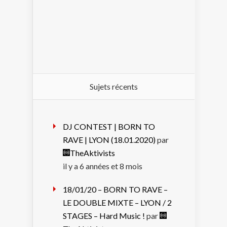
Sujets récents
DJ CONTEST | BORN TO
RAVE | LYON (18.01.2020)
par
TheAktivists
il y a 6 années et 8 mois
18/01/20 – BORN TO RAVE –
LE DOUBLE MIXTE – LYON / 2
STAGES – Hard Music !
par