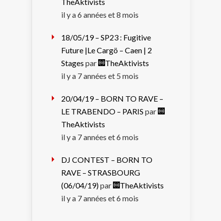
TheAktivists
il y a 6 années et 8 mois
18/05/19 – SP23 : Fugitive
Future |Le Cargö – Caen | 2
Stages
par
TheAktivists
il y a 7 années et 5 mois
20/04/19 – BORN TO RAVE –
LE TRABENDO – PARIS
par
TheAktivists
il y a 7 années et 6 mois
DJ CONTEST – BORN TO
RAVE – STRASBOURG
(06/04/19)
par
TheAktivists
il y a 7 années et 6 mois