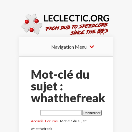
Navigation Menu
Mot-clé du
sujet :
whatthefreak
Accueil
›
Forums
›
Mot-clé du sujet :
whatthefreak