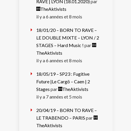
RAVE | LYON (18.01.2020)
par
TheAktivists
il y a 6 années et 8 mois
18/01/20 – BORN TO RAVE –
LE DOUBLE MIXTE – LYON / 2
STAGES – Hard Music !
par
TheAktivists
il y a 6 années et 8 mois
18/05/19 – SP23 : Fugitive
Future |Le Cargö – Caen | 2
Stages
par
TheAktivists
il y a 7 années et 5 mois
20/04/19 – BORN TO RAVE –
LE TRABENDO – PARIS
par
TheAktivists