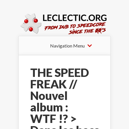
Navigation Menu
THE SPEED
FREAK //
Nouvel
album :
WTF !? >