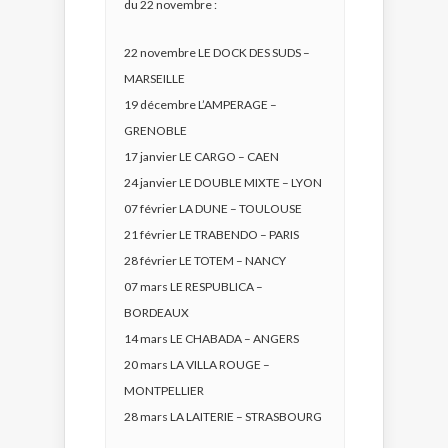
du 22 novembre :
22 novembre LE DOCK DES SUDS –
MARSEILLE
19 décembre L’AMPERAGE –
GRENOBLE
17 janvier LE CARGO – CAEN
24 janvier LE DOUBLE MIXTE – LYON
07 février LA DUNE – TOULOUSE
21 février LE TRABENDO – PARIS
28 février LE TOTEM – NANCY
07 mars LE RESPUBLICA –
BORDEAUX
14 mars LE CHABADA – ANGERS
20 mars LA VILLA ROUGE –
MONTPELLIER
28 mars LA LAITERIE – STRASBOURG