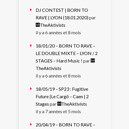
DJ CONTEST | BORN TO
RAVE | LYON (18.01.2020)
par
TheAktivists
il y a 6 années et 8 mois
18/01/20 – BORN TO RAVE –
LE DOUBLE MIXTE – LYON / 2
STAGES – Hard Music !
par
TheAktivists
il y a 6 années et 8 mois
18/05/19 – SP23 : Fugitive
Future |Le Cargö – Caen | 2
Stages
par
TheAktivists
il y a 7 années et 5 mois
20/04/19 – BORN TO RAVE –