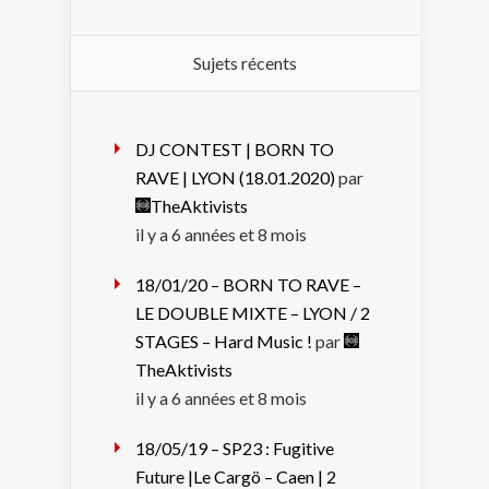
Sujets récents
DJ CONTEST | BORN TO
RAVE | LYON (18.01.2020)
par
TheAktivists
il y a 6 années et 8 mois
18/01/20 – BORN TO RAVE –
LE DOUBLE MIXTE – LYON / 2
STAGES – Hard Music !
par
TheAktivists
il y a 6 années et 8 mois
18/05/19 – SP23 : Fugitive
Future |Le Cargö – Caen | 2