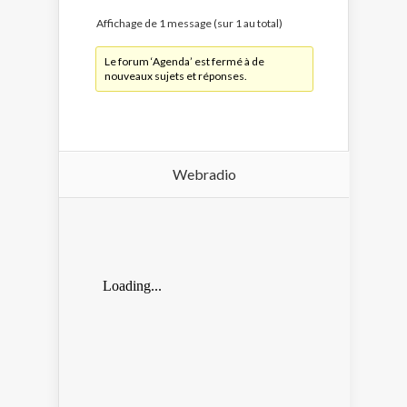
Affichage de 1 message (sur 1 au total)
Le forum ‘Agenda’ est fermé à de
nouveaux sujets et réponses.
Webradio