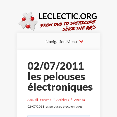
Navigation Menu
02/07/2011
les pelouses
électroniques
Accueil
›
Forums
›
** Archives **
›
Agenda
›
02/07/2011 les pelouses électroniques