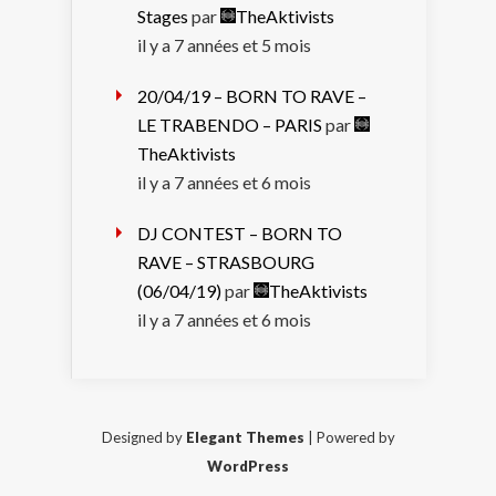
Stages
par
TheAktivists
il y a 7 années et 5 mois
20/04/19 – BORN TO RAVE –
LE TRABENDO – PARIS
par
TheAktivists
il y a 7 années et 6 mois
DJ CONTEST – BORN TO
RAVE – STRASBOURG
(06/04/19)
par
TheAktivists
il y a 7 années et 6 mois
Designed by
Elegant Themes
| Powered by
WordPress