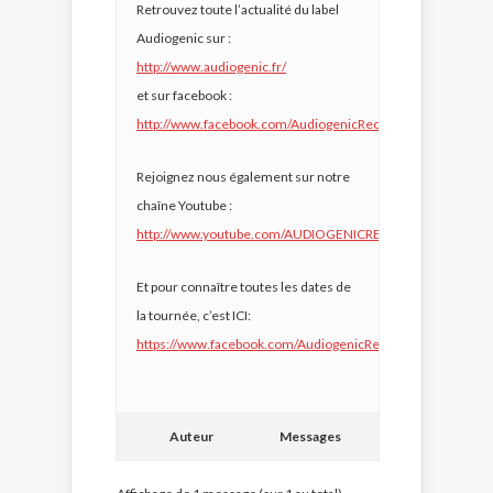
Retrouvez toute l’actualité du label
Audiogenic sur :
http://www.audiogenic.fr/
et sur facebook :
http://www.facebook.com/AudiogenicRecords
Rejoignez nous également sur notre
chaîne Youtube :
http://www.youtube.com/AUDIOGENICRECORDS
Et pour connaître toutes les dates de
la tournée, c’est ICI:
https://www.facebook.com/AudiogenicRecords/events
Auteur
Messages