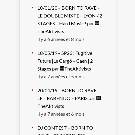
18/01/20 – BORN TO RAVE –
LE DOUBLE MIXTE – LYON / 2
STAGES – Hard Music !
par
TheAktivists
il y a 6 années et 8 mois
18/05/19 – SP23 : Fugitive
Future |Le Cargö – Caen | 2
Stages
par
TheAktivists
il y a 7 années et 5 mois
20/04/19 – BORN TO RAVE –
LE TRABENDO – PARIS
par
TheAktivists
il y a 7 années et 6 mois
DJ CONTEST – BORN TO