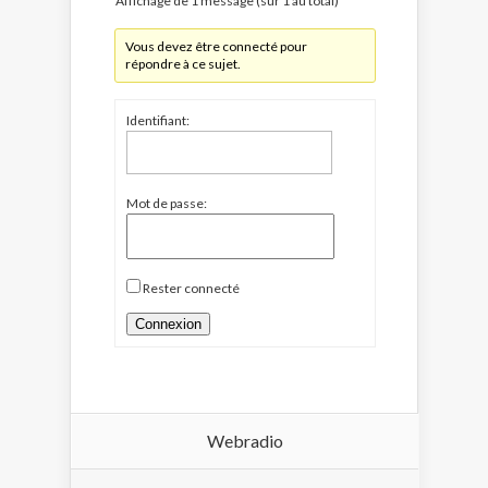
Affichage de 1 message (sur 1 au total)
Vous devez être connecté pour
répondre à ce sujet.
Identifiant:
Mot de passe:
Rester connecté
Connexion
Webradio