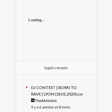
Sujets récents
DJ CONTEST | BORN TO
RAVE | LYON (18.01.2020)
par
TheAktivists
il y a 6 années et 8 mois