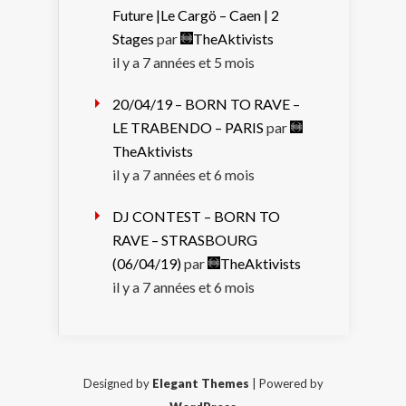
Future |Le Cargö – Caen | 2
Stages
par
TheAktivists
il y a 7 années et 5 mois
20/04/19 – BORN TO RAVE –
LE TRABENDO – PARIS
par
TheAktivists
il y a 7 années et 6 mois
DJ CONTEST – BORN TO
RAVE – STRASBOURG
(06/04/19)
par
TheAktivists
il y a 7 années et 6 mois
Designed by
Elegant Themes
| Powered by