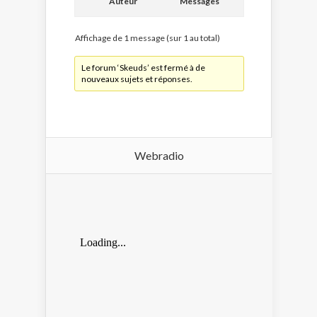
Auteur
Messages
Affichage de 1 message (sur 1 au total)
Le forum ‘Skeuds’ est fermé à de
nouveaux sujets et réponses.
Webradio