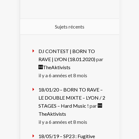
Sujets récents
DJ CONTEST | BORN TO
RAVE | LYON (18.01.2020)
par
TheAktivists
il y a 6 années et 8 mois
18/01/20 – BORN TO RAVE –
LE DOUBLE MIXTE – LYON / 2
STAGES – Hard Music !
par
TheAktivists
il y a 6 années et 8 mois
18/05/19 – SP23 : Fugitive