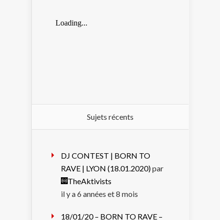
Sujets récents
DJ CONTEST | BORN TO
RAVE | LYON (18.01.2020)
par
TheAktivists
il y a 6 années et 8 mois
18/01/20 – BORN TO RAVE –